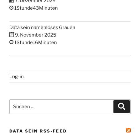
7. Dezember 2025
1Stunde43Minuten
Data sein namenloses Grauen
9. November 2025
1Stunde16Minuten
Log-in
Suchen
Suche
nach:
DATA SEIN RSS-FEED