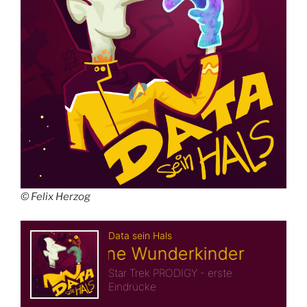
© Felix Herzog