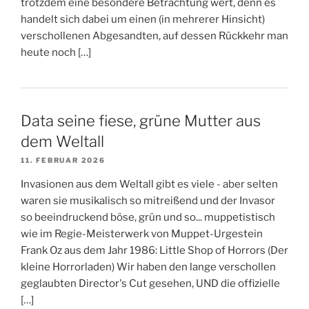
trotzdem eine besondere Betrachtung wert, denn es
handelt sich dabei um einen (in mehrerer Hinsicht)
verschollenen Abgesandten, auf dessen Rückkehr man
heute noch […]
Data seine fiese, grüne Mutter aus
dem Weltall
11. FEBRUAR 2026
Invasionen aus dem Weltall gibt es viele - aber selten
waren sie musikalisch so mitreißend und der Invasor
so beeindruckend böse, grün und so... muppetistisch
wie im Regie-Meisterwerk von Muppet-Urgestein
Frank Oz aus dem Jahr 1986: Little Shop of Horrors (Der
kleine Horrorladen) Wir haben den lange verschollen
geglaubten Director's Cut gesehen, UND die offizielle
[…]