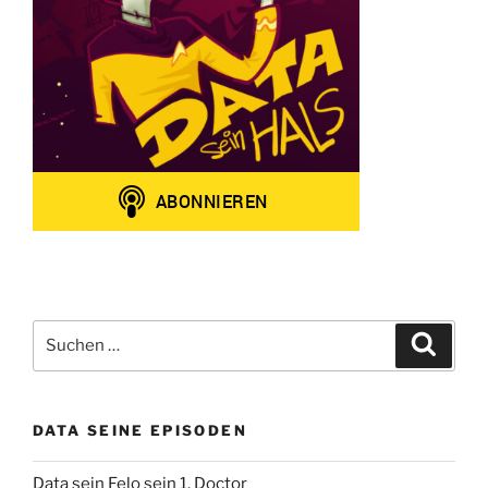
Suchen
Suche
nach:
DATA SEINE EPISODEN
Data sein Felo sein 1. Doctor