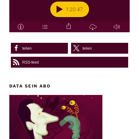
teilen
teilen
RSS-feed
DATA SEIN ABO