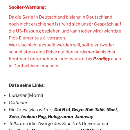
Spoiler-Warnung:
Da die Serie in Deutschland bislang in Deutschland
noch nicht erschienen ist, wird sich unser Gespräch auf
die US-Fassung beziehen und kann (oder wird) wichtige
Plot-Elemente u.ä. verraten.
Wer also nicht gespoilt werden will, sollte entweder
schnellstens eine Reise auf den nordamerikanischen
Kontinent unternehmen oder warten, bis
Prodigy
auch
in Deutschland erscheint.
Data seine Links:
Lurianer
(Morn!)
Caitianer
Die Crew (via
Twitter
)
:
Dal R’el
,
Gwyn
,
Rok-Tahk
,
Murf
,
Zero
,
Jenkom Pog
,
Hologramm-Janeway
Tellariten
(die Zwerge des
Star Trek
Universums)