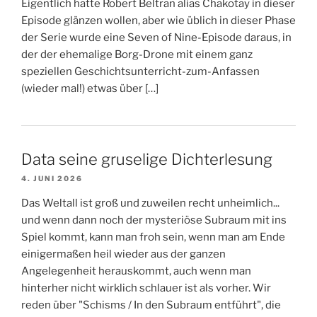
Eigentlich hatte Robert Beltran alias Chakotay in dieser
Episode glänzen wollen, aber wie üblich in dieser Phase
der Serie wurde eine Seven of Nine-Episode daraus, in
der der ehemalige Borg-Drone mit einem ganz
speziellen Geschichtsunterricht-zum-Anfassen
(wieder mal!) etwas über […]
Data seine gruselige Dichterlesung
4. JUNI 2026
Das Weltall ist groß und zuweilen recht unheimlich...
und wenn dann noch der mysteriöse Subraum mit ins
Spiel kommt, kann man froh sein, wenn man am Ende
einigermaßen heil wieder aus der ganzen
Angelegenheit herauskommt, auch wenn man
hinterher nicht wirklich schlauer ist als vorher. Wir
reden über "Schisms / In den Subraum entführt", die