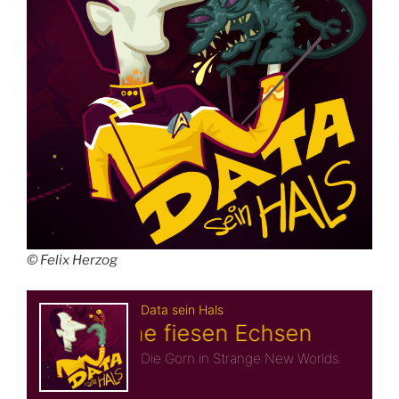
© Felix Herzog