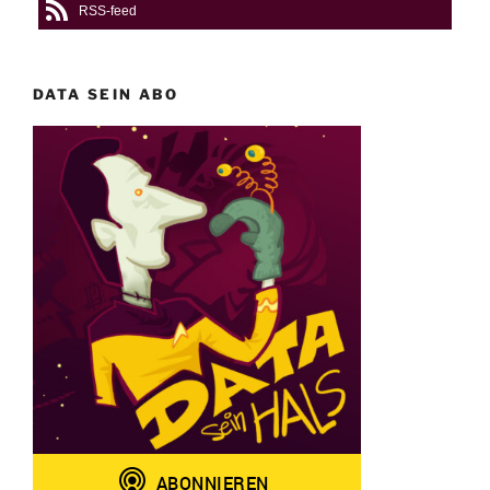
RSS-feed
DATA SEIN ABO