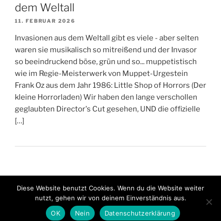
dem Weltall
11. FEBRUAR 2026
Invasionen aus dem Weltall gibt es viele - aber selten
waren sie musikalisch so mitreißend und der Invasor
so beeindruckend böse, grün und so... muppetistisch
wie im Regie-Meisterwerk von Muppet-Urgestein
Frank Oz aus dem Jahr 1986: Little Shop of Horrors (Der
kleine Horrorladen) Wir haben den lange verschollen
geglaubten Director's Cut gesehen, UND die offizielle
[…]
Diese Website benutzt Cookies. Wenn du die Website weiter
nutzt, gehen wir von deinem Einverständnis aus.
Stolz präsentiert von WordPress
OK
Nein
Datenschutzerklärung