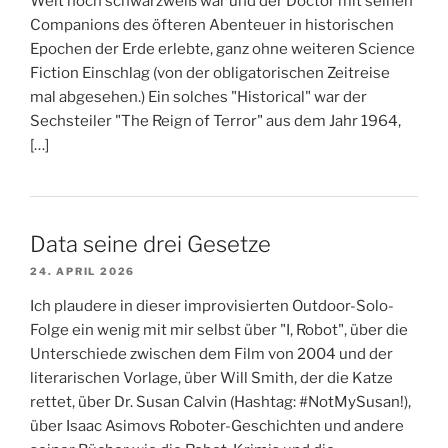
Welt noch schwarzweiß war und der Doctor mit seinen
Companions des öfteren Abenteuer in historischen
Epochen der Erde erlebte, ganz ohne weiteren Science
Fiction Einschlag (von der obligatorischen Zeitreise
mal abgesehen.) Ein solches "Historical" war der
Sechsteiler "The Reign of Terror" aus dem Jahr 1964,
[…]
Data seine drei Gesetze
24. APRIL 2026
Ich plaudere in dieser improvisierten Outdoor-Solo-
Folge ein wenig mit mir selbst über "I, Robot", über die
Unterschiede zwischen dem Film von 2004 und der
literarischen Vorlage, über Will Smith, der die Katze
rettet, über Dr. Susan Calvin (Hashtag: #NotMySusan!),
über Isaac Asimovs Roboter-Geschichten und andere