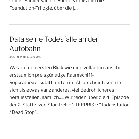
seiner Bücher wie die Robot-Krimis und die
Foundation-Trilogie, über die […]
Data seine Todesfalle an der
Autobahn
10. APRIL 2026
Was auf den ersten Blick wie eine vollautomatische,
erstaunlich preisgünstige Raumschiff-
Reparaturwerkstatt mitten im All erscheint, könnte
sich als etwas ganz anderes, viel Bedrohlicheres
herausstellen, nämlich..... Wir reden über die 4. Episode
der 2. Staffel von Star Trek ENTERPRISE: "Todesstation
/ Dead Stop".