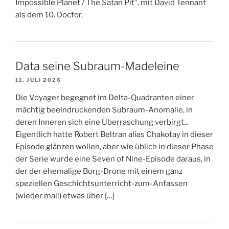
Impossible Planet / The Satan Pit”, mit David Tennant
als dem 10. Doctor.
Data seine Subraum-Madeleine
11. JULI 2026
Die Voyager begegnet im Delta-Quadranten einer
mächtig beeindruckenden Subraum-Anomalie, in
deren Inneren sich eine Überraschung verbirgt...
Eigentlich hatte Robert Beltran alias Chakotay in dieser
Episode glänzen wollen, aber wie üblich in dieser Phase
der Serie wurde eine Seven of Nine-Episode daraus, in
der der ehemalige Borg-Drone mit einem ganz
speziellen Geschichtsunterricht-zum-Anfassen
(wieder mal!) etwas über […]