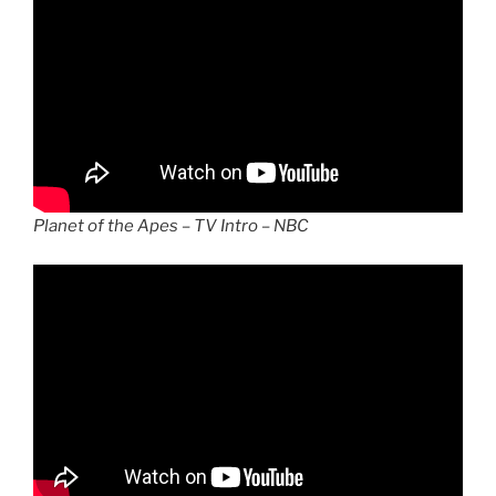
Planet of the Apes – TV Intro – NBC