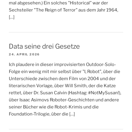
mal abgesehen.) Ein solches "Historical" war der
Sechsteiler "The Reign of Terror" aus dem Jahr 1964,
[…]
Data seine drei Gesetze
24. APRIL 2026
Ich plaudere in dieser improvisierten Outdoor-Solo-
Folge ein wenig mit mir selbst über "I, Robot", über die
Unterschiede zwischen dem Film von 2004 und der
literarischen Vorlage, über Will Smith, der die Katze
rettet, über Dr. Susan Calvin (Hashtag: #NotMySusan!),
über Isaac Asimovs Roboter-Geschichten und andere
seiner Bücher wie die Robot-Krimis und die
Foundation-Trilogie, über die […]