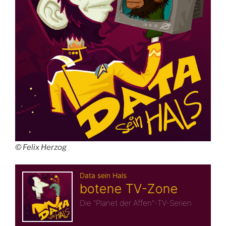
© Felix Herzog