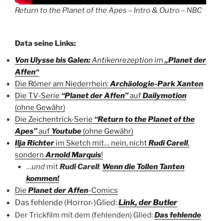
Return to the Planet of the Apes – Intro & Outro – NBC
Data seine Links:
Von Ulysse bis Galen:
Antikenrezeption im
„Planet der
Affen“
Die Römer am Niederrhein:
Archäologie-Park Xanten
Die TV-Serie
“Planet der Affen”
auf
Dailymotion
(ohne Gewähr)
Die Zeichentrick-Serie
“Return to the Planet of the
Apes”
auf
Youtube
(ohne Gewähr)
Ilja Richter
im Sketch mit… nein, nicht
Rudi Carell
,
sondern
Arnold Marquis
!
…
und
mit
Rudi Carell
:
Wenn die Tollen Tanten
kommen!
Die
Planet der Affen
-Comics
Das fehlende (Horror-)Glied:
Link, der Butler
Der Trickfilm mit dem (fehlenden) Glied:
Das fehlende