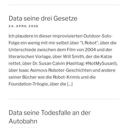
Data seine drei Gesetze
24. APRIL 2026
Ich plaudere in dieser improvisierten Outdoor-Solo-
Folge ein wenig mit mir selbst über "I, Robot", über die
Unterschiede zwischen dem Film von 2004 und der
literarischen Vorlage, über Will Smith, der die Katze
rettet, über Dr. Susan Calvin (Hashtag: #NotMySusan!),
über Isaac Asimovs Roboter-Geschichten und andere
seiner Bücher wie die Robot-Krimis und die
Foundation-Trilogie, über die […]
Data seine Todesfalle an der
Autobahn