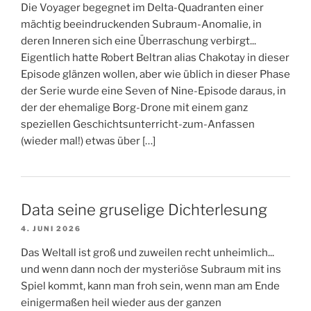
Die Voyager begegnet im Delta-Quadranten einer
mächtig beeindruckenden Subraum-Anomalie, in
deren Inneren sich eine Überraschung verbirgt...
Eigentlich hatte Robert Beltran alias Chakotay in dieser
Episode glänzen wollen, aber wie üblich in dieser Phase
der Serie wurde eine Seven of Nine-Episode daraus, in
der der ehemalige Borg-Drone mit einem ganz
speziellen Geschichtsunterricht-zum-Anfassen
(wieder mal!) etwas über […]
Data seine gruselige Dichterlesung
4. JUNI 2026
Das Weltall ist groß und zuweilen recht unheimlich...
und wenn dann noch der mysteriöse Subraum mit ins
Spiel kommt, kann man froh sein, wenn man am Ende
einigermaßen heil wieder aus der ganzen