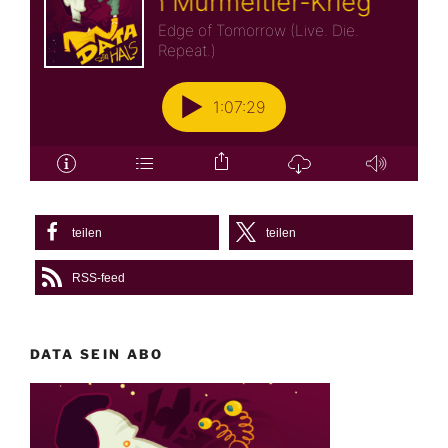
teilen
teilen
RSS-feed
DATA SEIN ABO