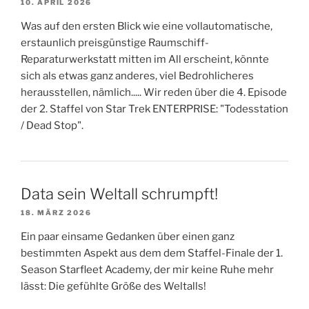
10. APRIL 2026
Was auf den ersten Blick wie eine vollautomatische,
erstaunlich preisgünstige Raumschiff-
Reparaturwerkstatt mitten im All erscheint, könnte
sich als etwas ganz anderes, viel Bedrohlicheres
herausstellen, nämlich..... Wir reden über die 4. Episode
der 2. Staffel von Star Trek ENTERPRISE: "Todesstation
/ Dead Stop".
Data sein Weltall schrumpft!
18. MÄRZ 2026
Ein paar einsame Gedanken über einen ganz
bestimmten Aspekt aus dem dem Staffel-Finale der 1.
Season Starfleet Academy, der mir keine Ruhe mehr
lässt: Die gefühlte Größe des Weltalls!