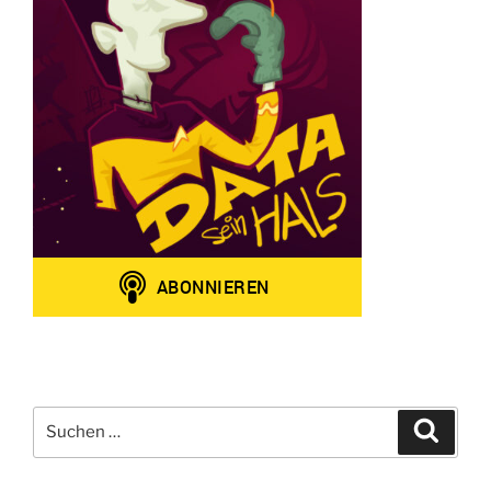
Suchen
Suche
nach: