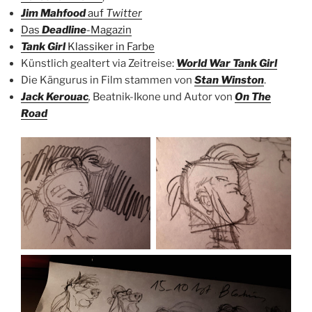
Jim Mahfood
auf
Twitter
Das
Deadline
-Magazin
Tank Girl
Klassiker in Farbe
Künstlich gealtert via Zeitreise:
World War Tank Girl
Die Kängurus in Film stammen von
Stan Winston
.
Jack Kerouac
,
Beatnik-Ikone und Autor von
On The
Road