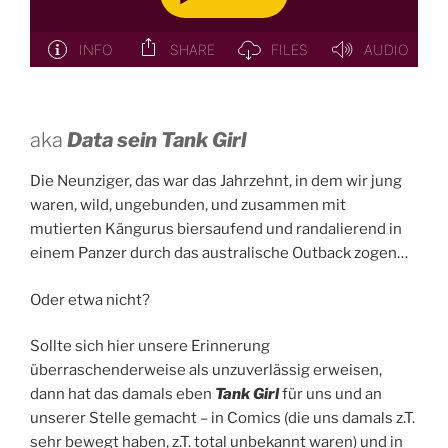
aka
Data sein Tank Girl
Die Neunziger, das war das Jahrzehnt, in dem wir jung
waren, wild, ungebunden, und zusammen mit
mutierten Kängurus biersaufend und randalierend in
einem Panzer durch das australische Outback zogen…
Oder etwa nicht?
Sollte sich hier unsere Erinnerung
überraschenderweise als unzuverlässig erweisen,
dann hat das damals eben
Tank Girl
für uns und an
unserer Stelle gemacht – in Comics (die uns damals z.T.
sehr bewegt haben, z.T. total unbekannt waren) und in