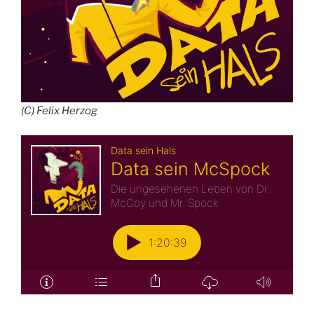
(C) Felix Herzog