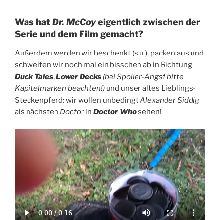
Was hat
Dr. McCoy
eigentlich zwischen der
Serie und dem Film gemacht?
Außerdem werden wir beschenkt (s.u.), packen aus und
schweifen wir noch mal ein bisschen ab in Richtung
Duck Tales
,
Lower Decks
(bei Spoiler-Angst bitte
Kapitelmarken beachten!)
und unser altes Lieblings-
Steckenpferd: wir wollen unbedingt
Alexander Siddig
als nächsten
Doctor
in
Doctor Who
sehen!