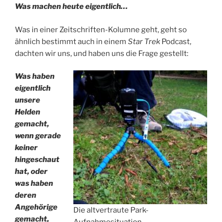
Was machen heute eigentlich…
Was in einer Zeitschriften-Kolumne geht, geht so
ähnlich bestimmt auch in einem
Star Trek
Podcast,
dachten wir uns, und haben uns die Frage gestellt:
Was haben
eigentlich
unsere
Helden
gemacht,
wenn gerade
keiner
hingeschaut
hat, oder
was haben
deren
Angehörige
Die altvertraute Park-
gemacht,