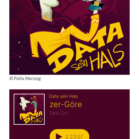
© Felix Herzog