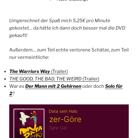
Umgerechnet der Spaß mich 5,25€ pro Minute
gekostet… da hätte ich dann doch besser mal die DVD
gekauft!
Außerdem… zum Teil echte verlorene Schätze, zum Teil
nur vermeintliche:
The Warriors Way
(Trailer)
THE GOOD, THE BAD, THE WEIRD
(Trailer)
War es
Der Mann mit 2 Gehirnen
oder doch
Solo für
2
?