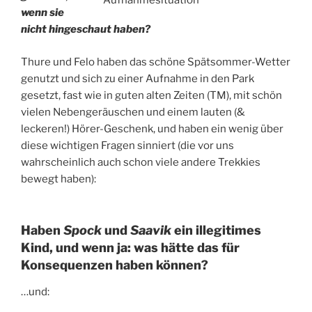
Aufnahmesituation
wenn sie
nicht hingeschaut haben?
Thure und Felo haben das schöne Spätsommer-Wetter
genutzt und sich zu einer Aufnahme in den Park
gesetzt, fast wie in guten alten Zeiten (TM), mit schön
vielen Nebengeräuschen und einem lauten (&
leckeren!) Hörer-Geschenk, und haben ein wenig über
diese wichtigen Fragen sinniert (die vor uns
wahrscheinlich auch schon viele andere Trekkies
bewegt haben):
Haben
Spock
und
Saavik
ein illegitimes
Kind, und wenn ja: was hätte das für
Konsequenzen haben können?
…und: