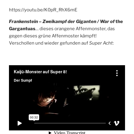
https://youtu.be/K0pR_RhX6mE
Frankenstein – Zweikampf der Giganten / War of
the
Gargantuas
… dieses orangene Affenmonster, das
gegen dieses grüne Affenmoster kämpft!
Verschollen und wieder gefunden auf
Super Acht
: