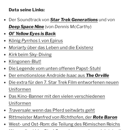
Data seine Links:
Der Soundtrack von
Star Trek Generations
und von
Deep Space Nine
(von
Dennis McCarthy
)
Ol’ Yellow Eyes is Back
König
Pyrrhos
I. von Epirus
Moriarty
über das Leben und die Existenz
Kirk
beim Sky-Diving
Klingonen-Blut!
Die Legende vom unten offenen Papst-Stuhl
Der emotionslose Androide
Isaac
aus
The Orville
Die extra für den 7. Star Trek Film entworfenen neuen
Uniformen
Das Kino-Banner mit den vielen verschiedenen
Uniformen
Traversale
: wenn das Pferd seitwärts geht
Rittmeister
Manfred von Richthofen
, der
Rote Baron
West- und Ost-Rom: die Teilung des Römischen Reichs