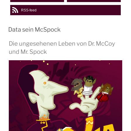
RSS-feed
Data sein McSpock
Die ungesehenen Leben von Dr. McCoy
und Mr. Spock