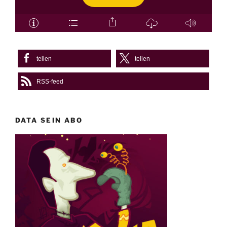
teilen
teilen
RSS-feed
DATA SEIN ABO