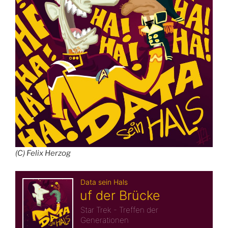
(C) Felix Herzog