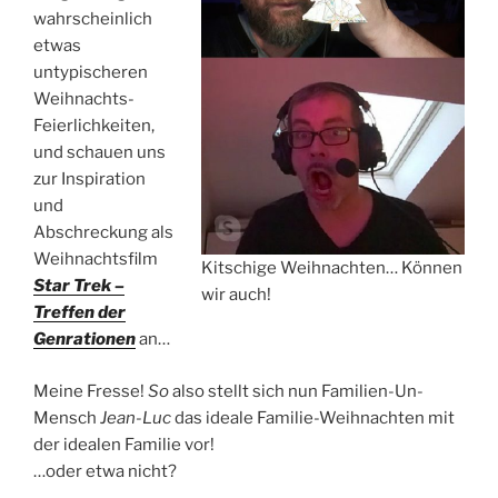
wahrscheinlich
etwas
untypischeren
Weihnachts-
Feierlichkeiten,
und schauen uns
zur Inspiration
und
Abschreckung als
Weihnachtsfilm
Kitschige Weihnachten… Können
Star Trek –
wir auch!
Treffen der
Genrationen
an…
Meine Fresse!
So
also stellt sich nun Familien-Un-
Mensch
Jean-Luc
das ideale Familie-Weihnachten mit
der idealen Familie vor!
…oder etwa nicht?