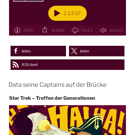
teilen
teilen
RSS-feed
Data seine Captains auf der Brücke
Star Trek – Treffen der Generationen