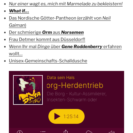
Nur einer wagt es, mich mit Marmelade zu bekleistern!
What if…
Das Nordische Götter-Pantheon (erzählt von
Neil
Gaiman
)
Der schmierige
Orm
aus
Norsemen
Frau Detmer kommt aus Düsseldorf!
Wenn Ihr mal
Dinge
über
Gene Roddenberry
erfahren
wollt…
Unisex-Gemeinschafts-Schalldusche