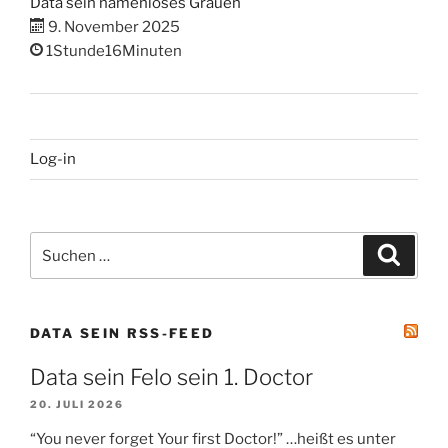
Data sein namenloses Grauen
9. November 2025
1Stunde16Minuten
Log-in
Suchen
Suche
nach:
DATA SEIN RSS-FEED
Data sein Felo sein 1. Doctor
20. JULI 2026
“You never forget Your first Doctor!” …heißt es unter