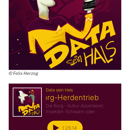
© Felix Herzog