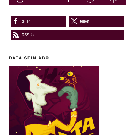
teilen
teilen
RSS-feed
DATA SEIN ABO