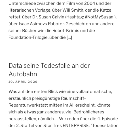
Unterschiede zwischen dem Film von 2004 und der
literarischen Vorlage, über Will Smith, der die Katze
rettet, über Dr. Susan Calvin (Hashtag: #NotMySusan!),
über Isaac Asimovs Roboter-Geschichten und andere
seiner Bücher wie die Robot-Krimis und die
Foundation-Trilogie, über die […]
Data seine Todesfalle an der
Autobahn
10. APRIL 2026
Was auf den ersten Blick wie eine vollautomatische,
erstaunlich preisgünstige Raumschiff-
Reparaturwerkstatt mitten im All erscheint, könnte
sich als etwas ganz anderes, viel Bedrohlicheres
herausstellen, nämlich..... Wir reden über die 4. Episode
der 2. Staffel von Star Trek ENTERPRISE: "Todesstation