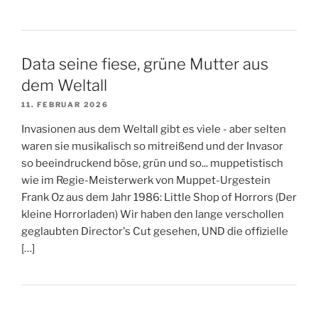
Data seine fiese, grüne Mutter aus
dem Weltall
11. FEBRUAR 2026
Invasionen aus dem Weltall gibt es viele - aber selten
waren sie musikalisch so mitreißend und der Invasor
so beeindruckend böse, grün und so... muppetistisch
wie im Regie-Meisterwerk von Muppet-Urgestein
Frank Oz aus dem Jahr 1986: Little Shop of Horrors (Der
kleine Horrorladen) Wir haben den lange verschollen
geglaubten Director's Cut gesehen, UND die offizielle
[…]