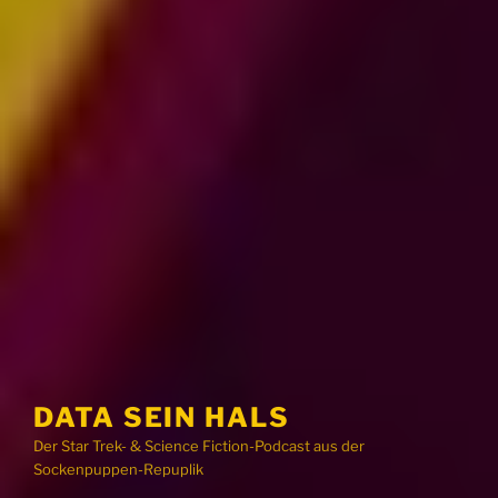
DATA SEIN HALS
Der Star Trek- & Science Fiction-Podcast aus der
Sockenpuppen-Repuplik