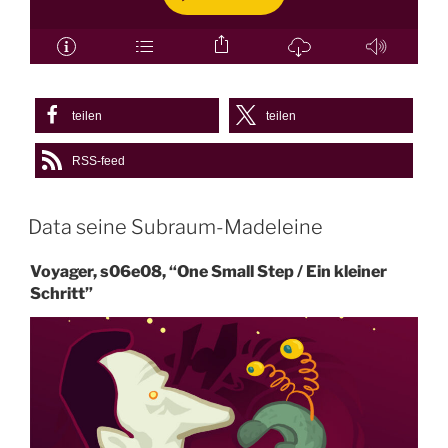
teilen
teilen
RSS-feed
Data seine Subraum-Madeleine
Voyager, s06e08, “One Small Step / Ein kleiner
Schritt”