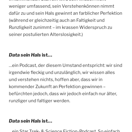
weniger umfassend, sein Verstehenkönnen nimmt
dafür zu und sein Hals gewinnt an farblicher Perfektion
(während er gleichzeitig auch an Faltigkeit und
Runzligkeit zunimmt – im krassen Widerspruch zu
seiner postulierten Alterslosigkeit.)
Data sein Hals
ist…
…ein Podcast, der diesem Umstand entspricht: wir sind
irgendwie fleckig und unzulänglich, wir wissen alles
und verstehen nichts, hoffen aber, dass wir in
kommender Zukunft an Perfektion gewinnen –
befürchten jedoch, dass wir jedoch einfach nur älter,
runzliger und faltiger werden.
Data sein Hals
ist…
…ein Star Trek- & Science Fiction-Podcast. So einfach