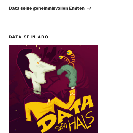
Beitrag
Data seine geheimnisvollen Emiten
DATA SEIN ABO