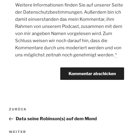
Weitere Informationen finden Sie auf unserer Seite
der Datenschutzbestimmungen. Außerdem bin ich
damit einverstanden das mein Kommentar, ihm
Rahmen von unserem Podcast, zusammen mit dem
von mir angeben Namen vorgelesen wird. Zum
Schluss weisen wir noch darauf hin, dass die
Kommentare durch uns moderiert werden und von
uns möglichst zeitnah noch genehmigt werden.
*
Beitragsnavigation
Vorheriger
ZURÜCK
Beitrag
Data seine Robinson(s) auf dem Mond
Nächster
WEITER