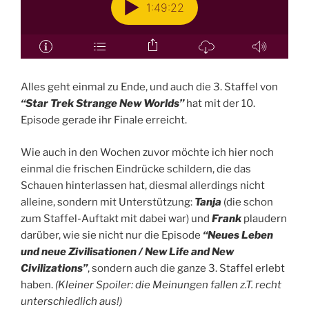
Alles geht einmal zu Ende, und auch die 3. Staffel von
“Star Trek Strange New Worlds”
hat mit der 10.
Episode gerade ihr Finale erreicht.
Wie auch in den Wochen zuvor möchte ich hier noch
einmal die frischen Eindrücke schildern, die das
Schauen hinterlassen hat, diesmal allerdings nicht
alleine, sondern mit Unterstützung:
Tanja
(die schon
zum Staffel-Auftakt mit dabei war) und
Frank
plaudern
darüber, wie sie nicht nur die Episode
“Neues Leben
und neue Zivilisationen / New Life and New
Civilizations”
, sondern auch die ganze 3. Staffel erlebt
haben.
(Kleiner Spoiler: die Meinungen fallen z.T. recht
unterschiedlich aus!)