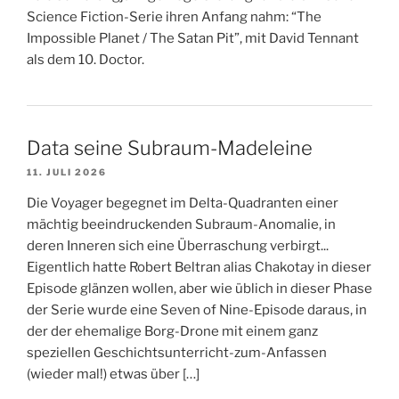
Science Fiction-Serie ihren Anfang nahm: “The
Impossible Planet / The Satan Pit”, mit David Tennant
als dem 10. Doctor.
Data seine Subraum-Madeleine
11. JULI 2026
Die Voyager begegnet im Delta-Quadranten einer
mächtig beeindruckenden Subraum-Anomalie, in
deren Inneren sich eine Überraschung verbirgt...
Eigentlich hatte Robert Beltran alias Chakotay in dieser
Episode glänzen wollen, aber wie üblich in dieser Phase
der Serie wurde eine Seven of Nine-Episode daraus, in
der der ehemalige Borg-Drone mit einem ganz
speziellen Geschichtsunterricht-zum-Anfassen
(wieder mal!) etwas über […]