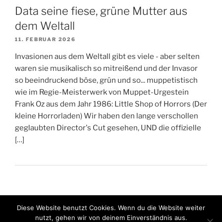
Data seine fiese, grüne Mutter aus
dem Weltall
11. FEBRUAR 2026
Invasionen aus dem Weltall gibt es viele - aber selten
waren sie musikalisch so mitreißend und der Invasor
so beeindruckend böse, grün und so... muppetistisch
wie im Regie-Meisterwerk von Muppet-Urgestein
Frank Oz aus dem Jahr 1986: Little Shop of Horrors (Der
kleine Horrorladen) Wir haben den lange verschollen
geglaubten Director's Cut gesehen, UND die offizielle
[…]
Diese Website benutzt Cookies. Wenn du die Website weiter
nutzt, gehen wir von deinem Einverständnis aus.