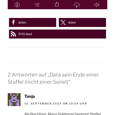
teilen
teilen
RSS-feed
2 Antworten auf „Data sein Ende einer
Staffel (nicht einer Serie!)“
Tanja
16. SEPTEMBER 2025 UM 19:04 UHR
Als Nachtrag: Akiva Goldsman benennt Staffel