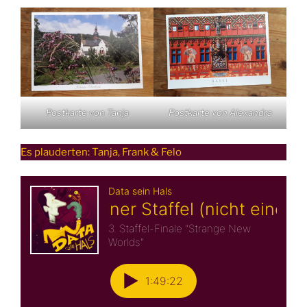
Postkarte von Tanja
Postkarte von Alexandra
Es plauderten: Tanja, Frank & Felo