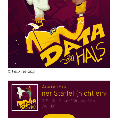
© Felix Herzog