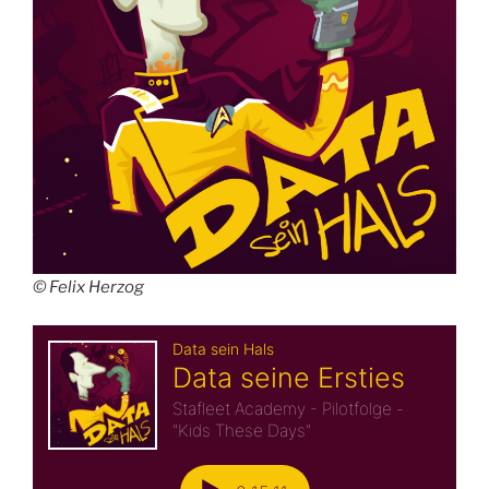
© Felix Herzog