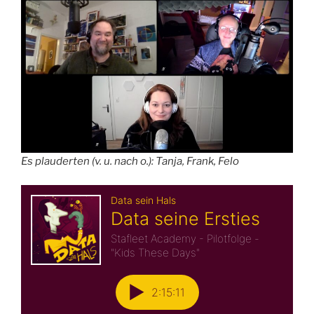
Es plauderten (v. u. nach o.): Tanja, Frank, Felo