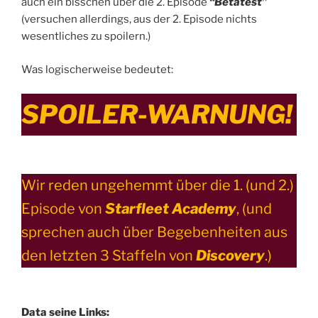
auch ein bisschen über die 2. Episode
“Betatest”
(versuchen allerdings, aus der 2. Episode nichts
wesentliches zu spoilern.)
Was logischerweise bedeutet:
SPOILER-WARNUNG!
Wir reden ungehemmt über die 1. (und 2.)
Episode von
Starfleet Academy
, (und
sprechen auch über Begebenheiten aus
den letzten 3 Staffeln von
Discovery
.)
Data seine Links: