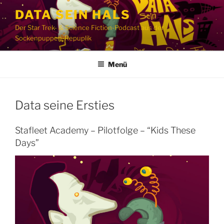
Zum
DATA SEIN HALS
Inhalt
Der Star Trek- & Science Fiction-Podcast aus der
springen
Sockenpuppen-Repuplik
Menü
Data seine Ersties
Stafleet Academy – Pilotfolge – “Kids These
Days”