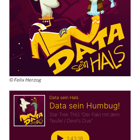
© Felix Herzog