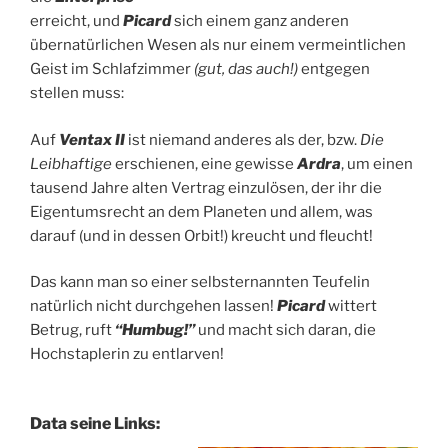
erreicht, und
Picard
sich einem ganz anderen
übernatürlichen Wesen als nur einem vermeintlichen
Geist im Schlafzimmer
(gut, das auch!)
entgegen
stellen muss:
Auf
Ventax II
ist niemand anderes als der, bzw.
Die
Leibhaftige
erschienen, eine gewisse
Ardra
, um einen
tausend Jahre alten Vertrag einzulösen, der ihr die
Eigentumsrecht an dem Planeten und allem, was
darauf (und in dessen Orbit!) kreucht und fleucht!
Das kann man so einer selbsternannten Teufelin
natürlich nicht durchgehen lassen!
Picard
wittert
Betrug, ruft
“Humbug!”
und macht sich daran, die
Hochstaplerin zu entlarven!
Data seine Links: