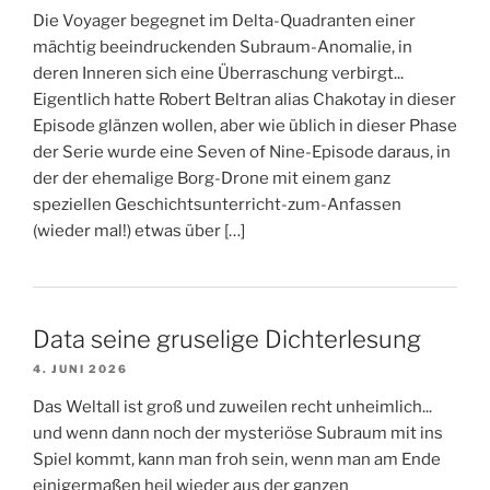
Die Voyager begegnet im Delta-Quadranten einer
mächtig beeindruckenden Subraum-Anomalie, in
deren Inneren sich eine Überraschung verbirgt...
Eigentlich hatte Robert Beltran alias Chakotay in dieser
Episode glänzen wollen, aber wie üblich in dieser Phase
der Serie wurde eine Seven of Nine-Episode daraus, in
der der ehemalige Borg-Drone mit einem ganz
speziellen Geschichtsunterricht-zum-Anfassen
(wieder mal!) etwas über […]
Data seine gruselige Dichterlesung
4. JUNI 2026
Das Weltall ist groß und zuweilen recht unheimlich...
und wenn dann noch der mysteriöse Subraum mit ins
Spiel kommt, kann man froh sein, wenn man am Ende
einigermaßen heil wieder aus der ganzen