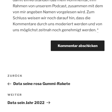
damit einverstanden das mein Kommentar, ihm
Rahmen von unserem Podcast, zusammen mit dem
von mir angeben Namen vorgelesen wird. Zum
Schluss weisen wir noch darauf hin, dass die
Kommentare durch uns moderiert werden und von
uns möglichst zeitnah noch genehmigt werden.
*
Beitragsnavigation
Vorheriger
ZURÜCK
Beitrag
Data seine rosa Gummi-Rakete
Nächster
WEITER
Beitrag
Data sein Jahr 2022