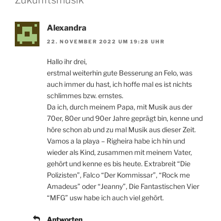
Alexandra
22. NOVEMBER 2022 UM 19:28 UHR
Hallo ihr drei,
erstmal weiterhin gute Besserung an Felo, was
auch immer du hast, ich hoffe mal es ist nichts
schlimmes bzw. ernstes.
Da ich, durch meinem Papa, mit Musik aus der
70er, 80er und 90er Jahre geprägt bin, kenne und
höre schon ab und zu mal Musik aus dieser Zeit.
Vamos a la playa – Righeira habe ich hin und
wieder als Kind, zusammen mit meinem Vater,
gehört und kenne es bis heute. Extrabreit “Die
Polizisten”, Falco “Der Kommissar”, “Rock me
Amadeus” oder “Jeanny”, Die Fantastischen Vier
“MFG” usw habe ich auch viel gehört.
Antworten