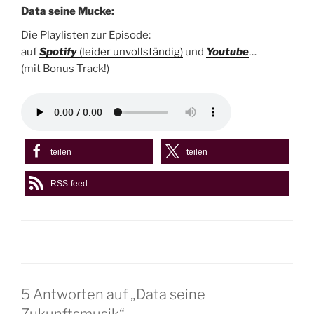
Data seine Mucke:
Die Playlisten zur Episode:
auf
Spotify
(leider unvollständig)
und
Youtube
…
(mit Bonus Track!)
teilen
teilen
RSS-feed
5 Antworten auf „Data seine
Zukunftsmusik“