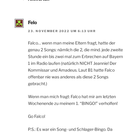
Felo
23. NOVEMBER 2022 UM 6:13 UHR
Falco… wenn man meine Eltern fragt, hatte der
genau 2 Songs: nämlich die 2, die mind. jede zweite
Stunde ein bis zwei mal zum Erbrechen auf Bayern
1 im Radio laufen (natürlich NICHT Jeannie! Der
Kommissar und Amadeus. Laut B1 hatte Falco
offenbar nie was anderes als diese 2 Songs
gebracht.)
Wenn man mich fragt: Falco hat mir am letzten
Wochenende zu meinem 1. “BINGO!” verholfen!
Go Falco!
P.S.: Es war ein Song- und Schlager-Bingo. Da