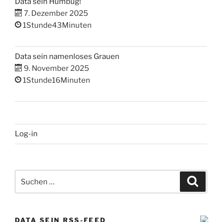
Data sein Humbug!
7. Dezember 2025
1Stunde43Minuten
Data sein namenloses Grauen
9. November 2025
1Stunde16Minuten
Log-in
Suchen
Suche
nach:
DATA SEIN RSS-FEED