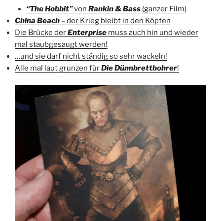
“The Hobbit”
von
Rankin & Bass
(ganzer Film)
China Beach
– der Krieg bleibt in den Köpfen
Die Brücke der
Enterprise
muss auch hin und wieder
mal staubgesaugt werden!
…und sie darf nicht ständig so sehr wackeln!
Alle mal laut grunzen für
Die Dünnbrettbohrer
!