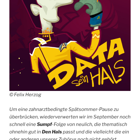
© Felix Herzog
Um eine zahnarztbedingte Spätsommer-Pause zu
überbrücken, wiederverwerten wir im September noch
schnell eine
Sumpf
-Folge von neulich, die thematisch
ohnehin gut in
Den Hals
passt und die vielleicht die ein
oder anderen unserer Zuhörys noch nicht gehört