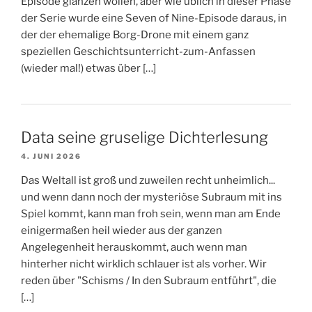
Episode glänzen wollen, aber wie üblich in dieser Phase
der Serie wurde eine Seven of Nine-Episode daraus, in
der der ehemalige Borg-Drone mit einem ganz
speziellen Geschichtsunterricht-zum-Anfassen
(wieder mal!) etwas über […]
Data seine gruselige Dichterlesung
4. JUNI 2026
Das Weltall ist groß und zuweilen recht unheimlich...
und wenn dann noch der mysteriöse Subraum mit ins
Spiel kommt, kann man froh sein, wenn man am Ende
einigermaßen heil wieder aus der ganzen
Angelegenheit herauskommt, auch wenn man
hinterher nicht wirklich schlauer ist als vorher. Wir
reden über "Schisms / In den Subraum entführt", die
[…]