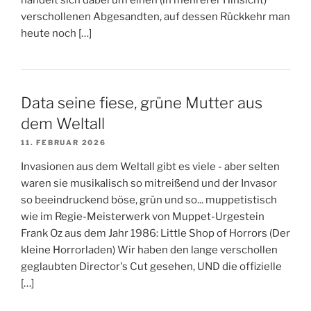
handelt sich dabei um einen (in mehrerer Hinsicht)
verschollenen Abgesandten, auf dessen Rückkehr man
heute noch […]
Data seine fiese, grüne Mutter aus
dem Weltall
11. FEBRUAR 2026
Invasionen aus dem Weltall gibt es viele - aber selten
waren sie musikalisch so mitreißend und der Invasor
so beeindruckend böse, grün und so... muppetistisch
wie im Regie-Meisterwerk von Muppet-Urgestein
Frank Oz aus dem Jahr 1986: Little Shop of Horrors (Der
kleine Horrorladen) Wir haben den lange verschollen
geglaubten Director's Cut gesehen, UND die offizielle
[…]