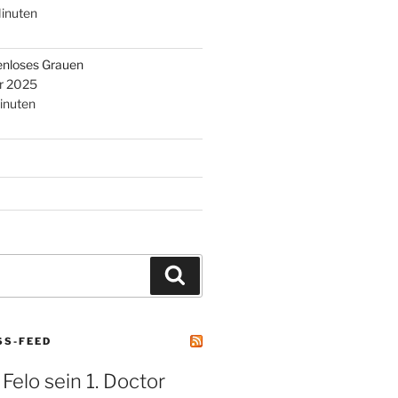
inuten
enloses Grauen
r 2025
inuten
Suchen
SS-FEED
 Felo sein 1. Doctor