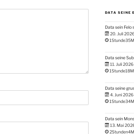
DATA SEINE 
Data sein Felo 
20. Juli 202
1Stunde35M
Data seine Su
11. Juli 2026
1Stunde18M
Data seine gru
4. Juni 2026
1Stunde34M
Data sein Mons
13. Mai 202
2Stunden4M