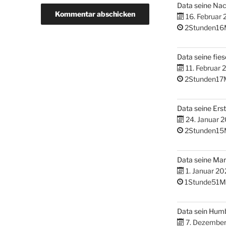
Data seine Na
16. Februar
2Stunden16
Data seine fies
11. Februar 
2Stunden17
Data seine Erst
24. Januar 
2Stunden15
Data seine M
1. Januar 20
1Stunde51M
Data sein Hum
7. Dezembe