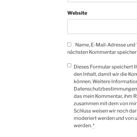
Website
Name, E-Mail-Adresse und 
nächsten Kommentar speicher
Dieses Formular speichert I
den Inhalt, damit wir die K
können. Weitere Information
Datenschutzbestimmungen. 
das mein Kommentar, ihm 
zusammen mit dem von mir
Schluss weisen wir noch dar
moderiert werden und von u
werden.
*