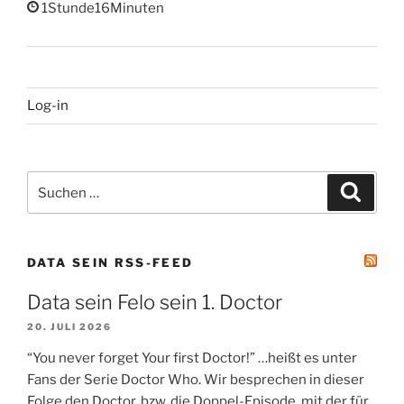
1Stunde16Minuten
Log-in
Suchen
Suche
nach:
DATA SEIN RSS-FEED
Data sein Felo sein 1. Doctor
20. JULI 2026
“You never forget Your first Doctor!” …heißt es unter
Fans der Serie Doctor Who. Wir besprechen in dieser
Folge den Doctor, bzw. die Doppel-Episode, mit der für