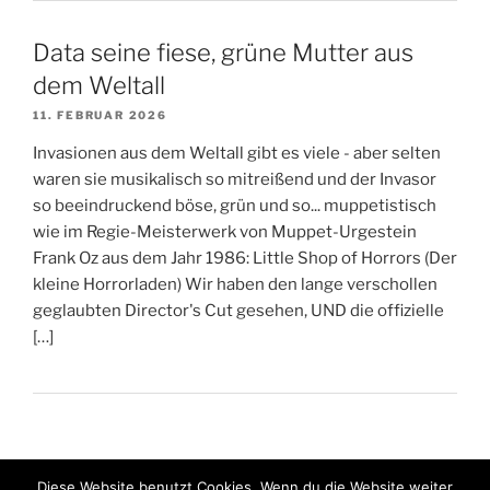
Data seine fiese, grüne Mutter aus
dem Weltall
11. FEBRUAR 2026
Invasionen aus dem Weltall gibt es viele - aber selten
waren sie musikalisch so mitreißend und der Invasor
so beeindruckend böse, grün und so... muppetistisch
wie im Regie-Meisterwerk von Muppet-Urgestein
Frank Oz aus dem Jahr 1986: Little Shop of Horrors (Der
kleine Horrorladen) Wir haben den lange verschollen
geglaubten Director's Cut gesehen, UND die offizielle
[…]
Diese Website benutzt Cookies. Wenn du die Website weiter