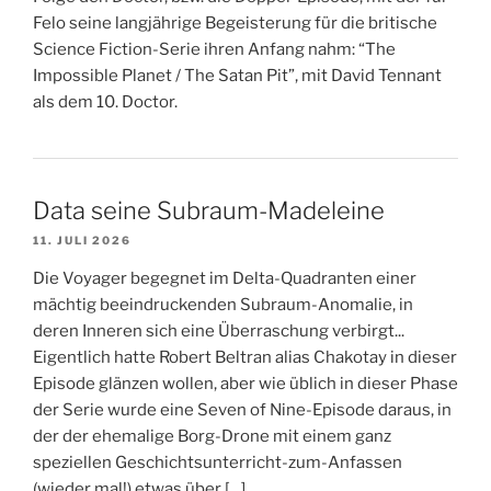
Felo seine langjährige Begeisterung für die britische
Science Fiction-Serie ihren Anfang nahm: “The
Impossible Planet / The Satan Pit”, mit David Tennant
als dem 10. Doctor.
Data seine Subraum-Madeleine
11. JULI 2026
Die Voyager begegnet im Delta-Quadranten einer
mächtig beeindruckenden Subraum-Anomalie, in
deren Inneren sich eine Überraschung verbirgt...
Eigentlich hatte Robert Beltran alias Chakotay in dieser
Episode glänzen wollen, aber wie üblich in dieser Phase
der Serie wurde eine Seven of Nine-Episode daraus, in
der der ehemalige Borg-Drone mit einem ganz
speziellen Geschichtsunterricht-zum-Anfassen
(wieder mal!) etwas über […]