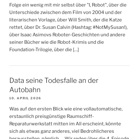
Folge ein wenig mit mir selbst über "I, Robot", über die
Unterschiede zwischen dem Film von 2004 und der
literarischen Vorlage, über Will Smith, der die Katze
rettet, über Dr. Susan Calvin (Hashtag: #NotMySusan!),
über Isaac Asimovs Roboter-Geschichten und andere
seiner Bücher wie die Robot-Krimis und die
Foundation-Trilogie, über die […]
Data seine Todesfalle an der
Autobahn
10. APRIL 2026
Was auf den ersten Blick wie eine vollautomatische,
erstaunlich preisgünstige Raumschiff-
Reparaturwerkstatt mitten im All erscheint, könnte
sich als etwas ganz anderes, viel Bedrohlicheres
herausstellen, nämlich..... Wir reden über die 4. Episode