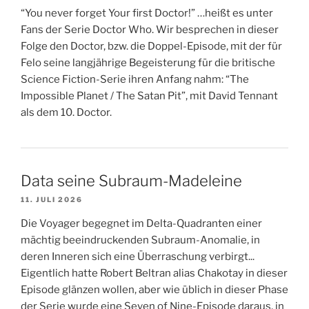
“You never forget Your first Doctor!” …heißt es unter
Fans der Serie Doctor Who. Wir besprechen in dieser
Folge den Doctor, bzw. die Doppel-Episode, mit der für
Felo seine langjährige Begeisterung für die britische
Science Fiction-Serie ihren Anfang nahm: “The
Impossible Planet / The Satan Pit”, mit David Tennant
als dem 10. Doctor.
Data seine Subraum-Madeleine
11. JULI 2026
Die Voyager begegnet im Delta-Quadranten einer
mächtig beeindruckenden Subraum-Anomalie, in
deren Inneren sich eine Überraschung verbirgt...
Eigentlich hatte Robert Beltran alias Chakotay in dieser
Episode glänzen wollen, aber wie üblich in dieser Phase
der Serie wurde eine Seven of Nine-Episode daraus, in