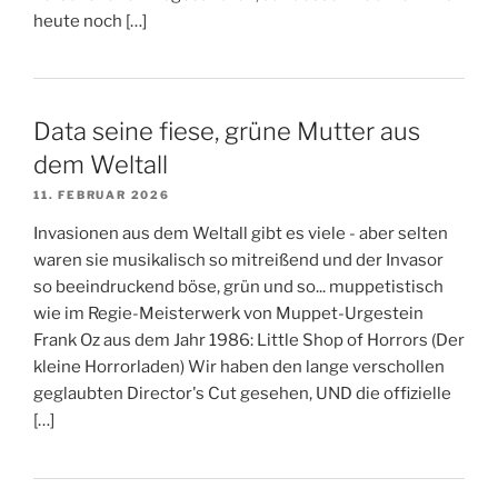
heute noch […]
Data seine fiese, grüne Mutter aus
dem Weltall
11. FEBRUAR 2026
Invasionen aus dem Weltall gibt es viele - aber selten
waren sie musikalisch so mitreißend und der Invasor
so beeindruckend böse, grün und so... muppetistisch
wie im Regie-Meisterwerk von Muppet-Urgestein
Frank Oz aus dem Jahr 1986: Little Shop of Horrors (Der
kleine Horrorladen) Wir haben den lange verschollen
geglaubten Director's Cut gesehen, UND die offizielle
[…]