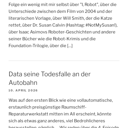
Folge ein wenig mit mir selbst über "I, Robot", über die
Unterschiede zwischen dem Film von 2004 und der
literarischen Vorlage, über Will Smith, der die Katze
rettet, über Dr. Susan Calvin (Hashtag: #NotMySusan!),
über Isaac Asimovs Roboter-Geschichten und andere
seiner Bücher wie die Robot-Krimis und die
Foundation-Trilogie, über die […]
Data seine Todesfalle an der
Autobahn
10. APRIL 2026
Was auf den ersten Blick wie eine vollautomatische,
erstaunlich preisgünstige Raumschiff-
Reparaturwerkstatt mitten im All erscheint, könnte
sich als etwas ganz anderes, viel Bedrohlicheres
herausstellen, nämlich..... Wir reden über die 4. Episode