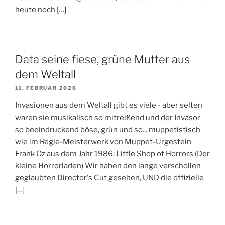
heute noch […]
Data seine fiese, grüne Mutter aus
dem Weltall
11. FEBRUAR 2026
Invasionen aus dem Weltall gibt es viele - aber selten
waren sie musikalisch so mitreißend und der Invasor
so beeindruckend böse, grün und so... muppetistisch
wie im Regie-Meisterwerk von Muppet-Urgestein
Frank Oz aus dem Jahr 1986: Little Shop of Horrors (Der
kleine Horrorladen) Wir haben den lange verschollen
geglaubten Director's Cut gesehen, UND die offizielle
[…]