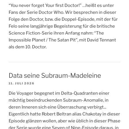
“You never forget Your first Doctor!” …heißt es unter
Fans der Serie Doctor Who. Wir besprechen in dieser
Folge den Doctor, bzw. die Doppel-Episode, mit der für
Felo seine langjährige Begeisterung für die britische
Science Fiction-Serie ihren Anfang nahm: “The
Impossible Planet / The Satan Pit”, mit David Tennant
als dem 10. Doctor.
Data seine Subraum-Madeleine
11. JULI 2026
Die Voyager begegnet im Delta-Quadranten einer
mächtig beeindruckenden Subraum-Anomalie, in
deren Inneren sich eine Überraschung verbirgt...
Eigentlich hatte Robert Beltran alias Chakotay in dieser
Episode glänzen wollen, aber wie üblich in dieser Phase
der Serie wurde eine Seven of Nine-Episode daraus, in