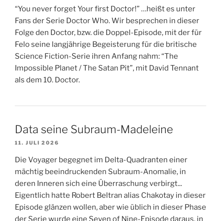
“You never forget Your first Doctor!” …heißt es unter
Fans der Serie Doctor Who. Wir besprechen in dieser
Folge den Doctor, bzw. die Doppel-Episode, mit der für
Felo seine langjährige Begeisterung für die britische
Science Fiction-Serie ihren Anfang nahm: “The
Impossible Planet / The Satan Pit”, mit David Tennant
als dem 10. Doctor.
Data seine Subraum-Madeleine
11. JULI 2026
Die Voyager begegnet im Delta-Quadranten einer
mächtig beeindruckenden Subraum-Anomalie, in
deren Inneren sich eine Überraschung verbirgt...
Eigentlich hatte Robert Beltran alias Chakotay in dieser
Episode glänzen wollen, aber wie üblich in dieser Phase
der Serie wurde eine Seven of Nine-Episode daraus, in