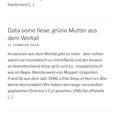
heute noch […]
Data seine fiese, grüne Mutter aus
dem Weltall
11. FEBRUAR 2026
Invasionen aus dem Weltall gibt es viele - aber selten
waren sie musikalisch so mitreißend und der Invasor
so beeindruckend böse, grün und so... muppetistisch
wie im Regie-Meisterwerk von Muppet-Urgestein
Frank Oz aus dem Jahr 1986: Little Shop of Horrors (Der
kleine Horrorladen) Wir haben den lange verschollen
geglaubten Director's Cut gesehen, UND die offizielle
[…]