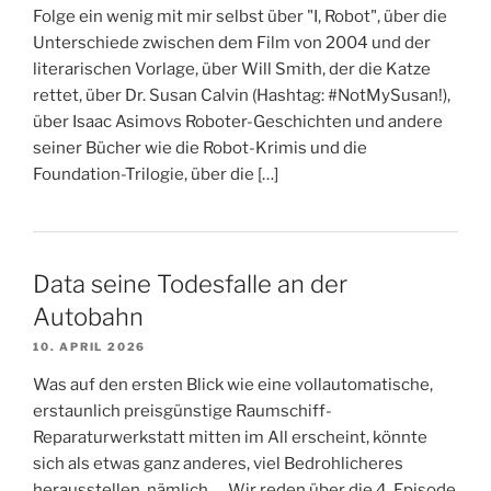
Folge ein wenig mit mir selbst über "I, Robot", über die
Unterschiede zwischen dem Film von 2004 und der
literarischen Vorlage, über Will Smith, der die Katze
rettet, über Dr. Susan Calvin (Hashtag: #NotMySusan!),
über Isaac Asimovs Roboter-Geschichten und andere
seiner Bücher wie die Robot-Krimis und die
Foundation-Trilogie, über die […]
Data seine Todesfalle an der
Autobahn
10. APRIL 2026
Was auf den ersten Blick wie eine vollautomatische,
erstaunlich preisgünstige Raumschiff-
Reparaturwerkstatt mitten im All erscheint, könnte
sich als etwas ganz anderes, viel Bedrohlicheres
herausstellen, nämlich..... Wir reden über die 4. Episode