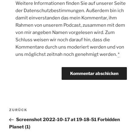
Weitere Informationen finden Sie auf unserer Seite
der Datenschutzbestimmungen. Außerdem bin ich
damit einverstanden das mein Kommentar, ihm
Rahmen von unserem Podcast, zusammen mit dem
von mir angeben Namen vorgelesen wird. Zum
Schluss weisen wir noch darauf hin, dass die
Kommentare durch uns moderiert werden und von
uns möglichst zeitnah noch genehmigt werden.
*
Beitragsnavigation
Vorheriger
ZURÜCK
Beitrag
Screenshot 2022-10-17 at 19-18-51 Forbidden
Planet (1)