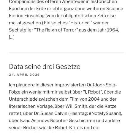
Companions des öfteren Abenteuer in historischen
Epochen der Erde erlebte, ganz ohne weiteren Science
Fiction Einschlag (von der obligatorischen Zeitreise
mal abgesehen.) Ein solches "Historical" war der
Sechsteiler "The Reign of Terror" aus dem Jahr 1964,
[…]
Data seine drei Gesetze
24. APRIL 2026
Ich plaudere in dieser improvisierten Outdoor-Solo-
Folge ein wenig mit mir selbst über "I, Robot", über die
Unterschiede zwischen dem Film von 2004 und der
literarischen Vorlage, über Will Smith, der die Katze
rettet, über Dr. Susan Calvin (Hashtag: #NotMySusan!),
über Isaac Asimovs Roboter-Geschichten und andere
seiner Bücher wie die Robot-Krimis und die