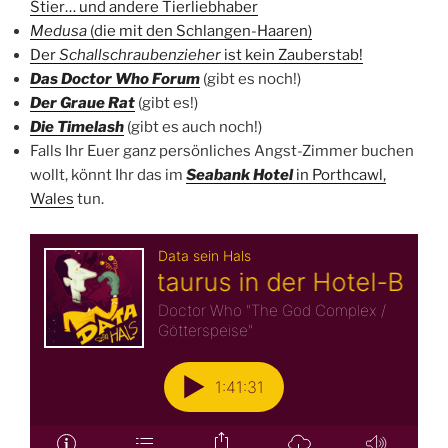
Stier… und andere Tierliebhaber
Medusa
(die mit den Schlangen-Haaren)
Der
Schallschraubenzieher
ist kein Zauberstab!
Das Doctor Who Forum
(gibt es noch!)
Der Graue Rat
(gibt es!)
Die Timelash
(gibt es auch noch!)
Falls Ihr Euer ganz persönliches Angst-Zimmer buchen
wollt, könnt Ihr das im
Seabank Hotel
in Porthcawl,
Wales
tun.