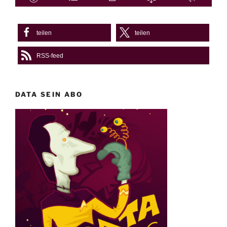
teilen
teilen
RSS-feed
DATA SEIN ABO