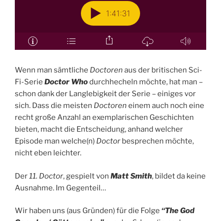
Wenn man sämtliche
Doctoren
aus der britischen Sci-
Fi-Serie
Doctor Who
durchhecheln möchte, hat man –
schon dank der Langlebigkeit der Serie – einiges vor
sich. Dass die meisten
Doctoren
einem auch noch eine
recht große Anzahl an exemplarischen Geschichten
bieten, macht die Entscheidung, anhand welcher
Episode man welche(n)
Doctor
besprechen möchte,
nicht eben leichter.
Der
11. Doctor
, gespielt von
Matt Smith
, bildet da keine
Ausnahme. Im Gegenteil…
Wir haben uns (aus Gründen) für die Folge
“The God