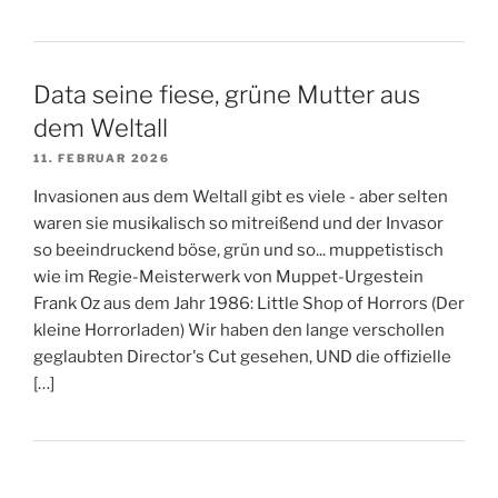
Data seine fiese, grüne Mutter aus
dem Weltall
11. FEBRUAR 2026
Invasionen aus dem Weltall gibt es viele - aber selten
waren sie musikalisch so mitreißend und der Invasor
so beeindruckend böse, grün und so... muppetistisch
wie im Regie-Meisterwerk von Muppet-Urgestein
Frank Oz aus dem Jahr 1986: Little Shop of Horrors (Der
kleine Horrorladen) Wir haben den lange verschollen
geglaubten Director's Cut gesehen, UND die offizielle
[…]