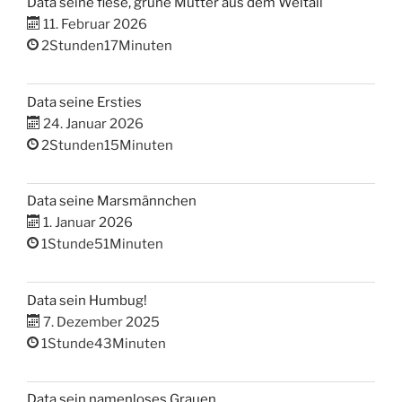
Data seine fiese, grüne Mutter aus dem Weltall
11. Februar 2026
2Stunden17Minuten
Data seine Ersties
24. Januar 2026
2Stunden15Minuten
Data seine Marsmännchen
1. Januar 2026
1Stunde51Minuten
Data sein Humbug!
7. Dezember 2025
1Stunde43Minuten
Data sein namenloses Grauen