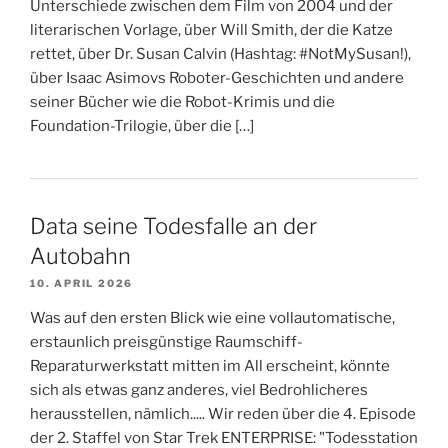
Unterschiede zwischen dem Film von 2004 und der
literarischen Vorlage, über Will Smith, der die Katze
rettet, über Dr. Susan Calvin (Hashtag: #NotMySusan!),
über Isaac Asimovs Roboter-Geschichten und andere
seiner Bücher wie die Robot-Krimis und die
Foundation-Trilogie, über die […]
Data seine Todesfalle an der
Autobahn
10. APRIL 2026
Was auf den ersten Blick wie eine vollautomatische,
erstaunlich preisgünstige Raumschiff-
Reparaturwerkstatt mitten im All erscheint, könnte
sich als etwas ganz anderes, viel Bedrohlicheres
herausstellen, nämlich..... Wir reden über die 4. Episode
der 2. Staffel von Star Trek ENTERPRISE: "Todesstation