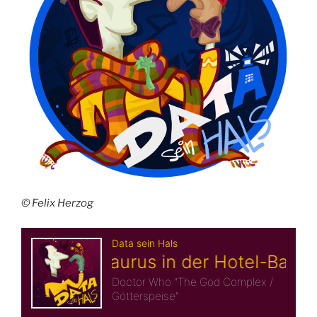
© Felix Herzog