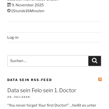
9. November 2025
1Stunde16Minuten
Log-in
Suchen
Suche
nach:
DATA SEIN RSS-FEED
Data sein Felo sein 1. Doctor
20. JULI 2026
“You never forget Your first Doctor!” …heißt es unter