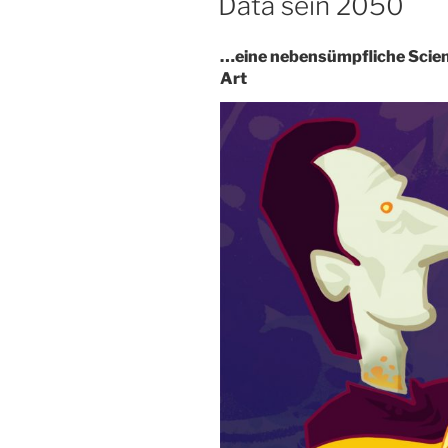
Data sein 2050
…eine nebensümpfliche Scien
Art