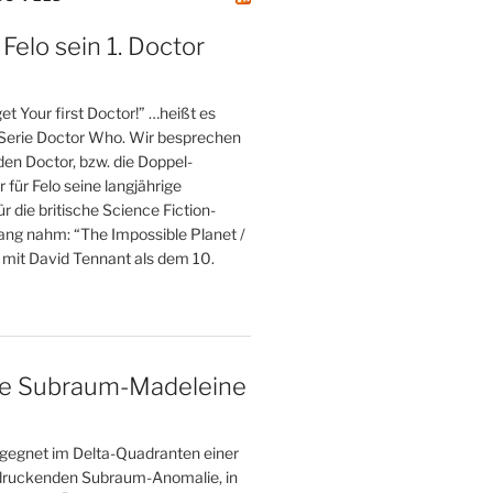
 Felo sein 1. Doctor
et Your first Doctor!” …heißt es
 Serie Doctor Who. Wir besprechen
 den Doctor, bzw. die Doppel-
r für Felo seine langjährige
r die britische Science Fiction-
fang nahm: “The Impossible Planet /
 mit David Tennant als dem 10.
ne Subraum-Madeleine
gegnet im Delta-Quadranten einer
druckenden Subraum-Anomalie, in