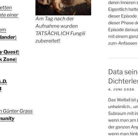
deren Inneren s
etten
Eigentlich hatt
hte einer
dieser Episode 
Am Tag nach der
dieser Phase d
Aufnahme wurden
Episode daraus
nem
TATSÄCHLICH Fungili
mit einem ganz
lander
)
zubereitet!
zum-Anfassen (
y Quest
)
k Zone
)
Data sein
Dichterl
.D.
4
4. JUNI 2026
Das Weltall ist
unheimlich... 
on
Günter Grass
Subraum mit in
unity
wenn man am E
der ganzen An
wenn man hinter