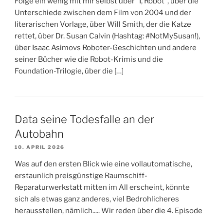
Folge ein wenig mit mir selbst über "I, Robot", über die
Unterschiede zwischen dem Film von 2004 und der
literarischen Vorlage, über Will Smith, der die Katze
rettet, über Dr. Susan Calvin (Hashtag: #NotMySusan!),
über Isaac Asimovs Roboter-Geschichten und andere
seiner Bücher wie die Robot-Krimis und die
Foundation-Trilogie, über die […]
Data seine Todesfalle an der
Autobahn
10. APRIL 2026
Was auf den ersten Blick wie eine vollautomatische,
erstaunlich preisgünstige Raumschiff-
Reparaturwerkstatt mitten im All erscheint, könnte
sich als etwas ganz anderes, viel Bedrohlicheres
herausstellen, nämlich..... Wir reden über die 4. Episode