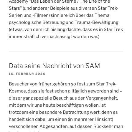
Academy "Das Leben der Sterne / The Life of the
Stars" (und anderer Beispiele aus diversen Star Trek-
Serien und -Filmen) sinniere ich über das Thema
psychologische Betreuung und Trauma-Bewältigung
(etwas, von dem ich bislang dachte, dass es in Star Trek
immer sträflich vernachlässigt worden war.)
Data seine Nachricht von SAM
16. FEBRUAR 2026
Besucher von früher gehören so fest zum Star Trek-
Kosmos, dass sie fast schon alltäglich geworden sind –
dieser ganz spezielle Besuch aus der Vergangenheit,
mit dem wir uns heute beschäftigen wollen, ist
trotzdem eine besondere Betrachtung wert, denn es
handelt sich dabei um einen (in mehrerer Hinsicht)
verschollenen Abgesandten, auf dessen Rückkehr man