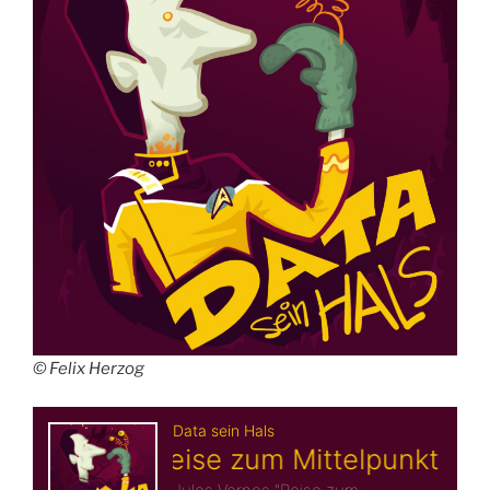
© Felix Herzog