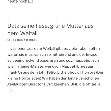
heute noch […]
Data seine fiese, grüne Mutter aus
dem Weltall
11. FEBRUAR 2026
Invasionen aus dem Weltall gibt es viele - aber selten
waren sie musikalisch so mitreißend und der Invasor
so beeindruckend böse, grün und so... muppetistisch
wie im Regie-Meisterwerk von Muppet-Urgestein
Frank Oz aus dem Jahr 1986: Little Shop of Horrors (Der
kleine Horrorladen) Wir haben den lange verschollen
geglaubten Director's Cut gesehen, UND die offizielle
[…]