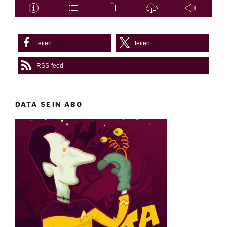
teilen
teilen
RSS-feed
DATA SEIN ABO