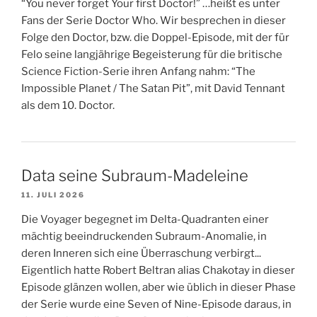
“You never forget Your first Doctor!” …heißt es unter
Fans der Serie Doctor Who. Wir besprechen in dieser
Folge den Doctor, bzw. die Doppel-Episode, mit der für
Felo seine langjährige Begeisterung für die britische
Science Fiction-Serie ihren Anfang nahm: “The
Impossible Planet / The Satan Pit”, mit David Tennant
als dem 10. Doctor.
Data seine Subraum-Madeleine
11. JULI 2026
Die Voyager begegnet im Delta-Quadranten einer
mächtig beeindruckenden Subraum-Anomalie, in
deren Inneren sich eine Überraschung verbirgt...
Eigentlich hatte Robert Beltran alias Chakotay in dieser
Episode glänzen wollen, aber wie üblich in dieser Phase
der Serie wurde eine Seven of Nine-Episode daraus, in