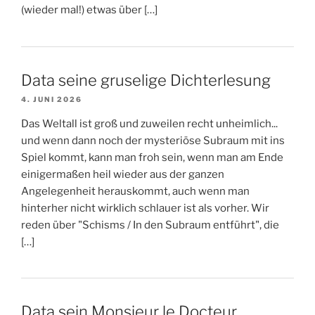
(wieder mal!) etwas über […]
Data seine gruselige Dichterlesung
4. JUNI 2026
Das Weltall ist groß und zuweilen recht unheimlich...
und wenn dann noch der mysteriöse Subraum mit ins
Spiel kommt, kann man froh sein, wenn man am Ende
einigermaßen heil wieder aus der ganzen
Angelegenheit herauskommt, auch wenn man
hinterher nicht wirklich schlauer ist als vorher. Wir
reden über "Schisms / In den Subraum entführt", die
[…]
Data sein Monsieur le Docteur