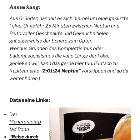
Anmerkung:
Aus Gründen handelt es sich hierbei um eine gekürzte
Folge. Ungefähr 25 Minuten zwischen Neptun und
Pluto voller Geschnaufe und Gekeuche fielen
gnädigerweise der Schere zum Opfer.
Wer aus Gründen des Komplettismus oder
Sadomasochsismus die volle Länge der Folge
genießen will,
kann das gerne hier tun
. (Einfach zu
Kapitelmarke
“2:01:24 Neptun”
vorskippen und ab da
weiter hören.)
Data seine Links:
Der
Planetenlehrp
fad Bonn
“Reise durch