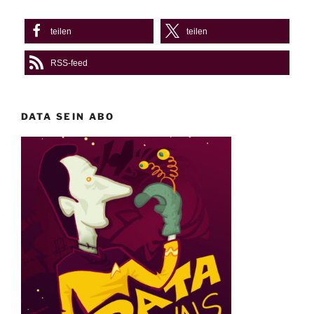
teilen
teilen
RSS-feed
DATA SEIN ABO