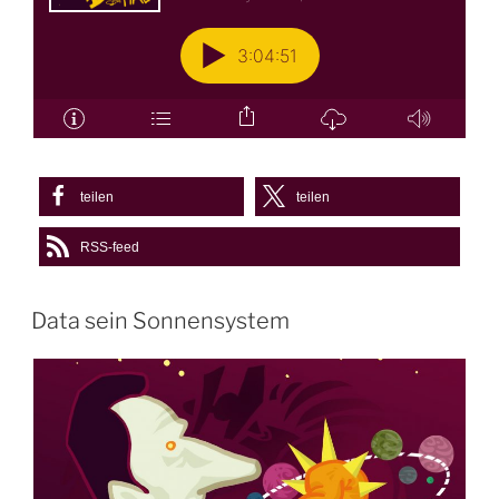
teilen
teilen
RSS-feed
Data sein Sonnensystem