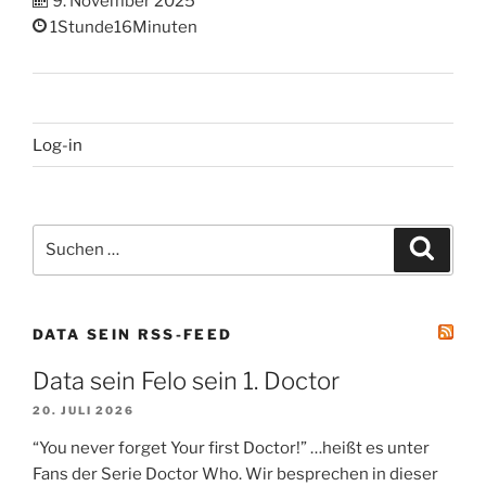
9. November 2025
1Stunde16Minuten
Log-in
Suchen
Suche
nach:
DATA SEIN RSS-FEED
Data sein Felo sein 1. Doctor
20. JULI 2026
“You never forget Your first Doctor!” …heißt es unter
Fans der Serie Doctor Who. Wir besprechen in dieser