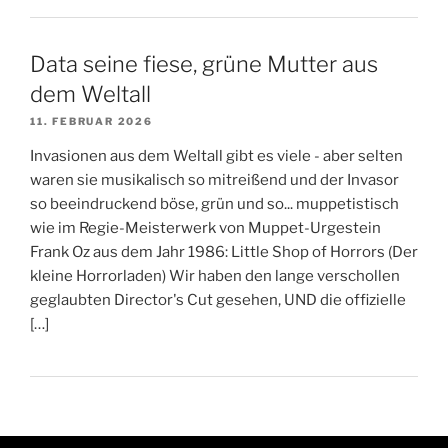
Data seine fiese, grüne Mutter aus
dem Weltall
11. FEBRUAR 2026
Invasionen aus dem Weltall gibt es viele - aber selten
waren sie musikalisch so mitreißend und der Invasor
so beeindruckend böse, grün und so... muppetistisch
wie im Regie-Meisterwerk von Muppet-Urgestein
Frank Oz aus dem Jahr 1986: Little Shop of Horrors (Der
kleine Horrorladen) Wir haben den lange verschollen
geglaubten Director's Cut gesehen, UND die offizielle
[…]