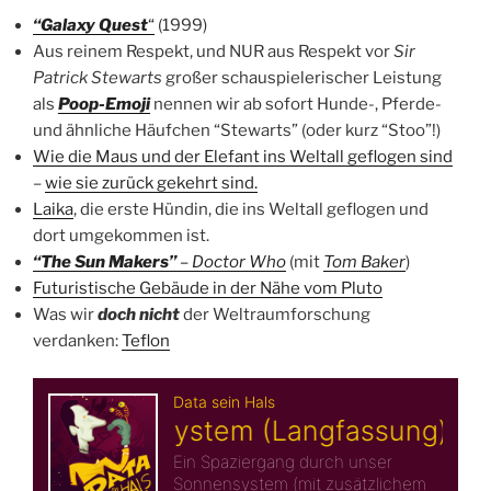
“Galaxy Quest
“
(1999)
Aus reinem Respekt, und NUR aus Respekt vor
Sir
Patrick Stewarts
großer schauspielerischer Leistung
als
Poop-Emoji
nennen wir ab sofort Hunde-, Pferde-
und ähnliche Häufchen “Stewarts” (oder kurz “Stoo”!)
Wie die Maus und der Elefant ins Weltall geflogen sind
–
wie sie zurück gekehrt sind.
Laika
, die erste Hündin, die ins Weltall geflogen und
dort umgekommen ist.
“The Sun Makers”
– Doctor Who
(mit
Tom Baker
)
Futuristische Gebäude in der Nähe vom Pluto
Was wir
doch nicht
der Weltraumforschung
verdanken:
Teflon