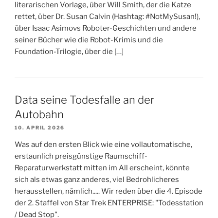
literarischen Vorlage, über Will Smith, der die Katze
rettet, über Dr. Susan Calvin (Hashtag: #NotMySusan!),
über Isaac Asimovs Roboter-Geschichten und andere
seiner Bücher wie die Robot-Krimis und die
Foundation-Trilogie, über die […]
Data seine Todesfalle an der
Autobahn
10. APRIL 2026
Was auf den ersten Blick wie eine vollautomatische,
erstaunlich preisgünstige Raumschiff-
Reparaturwerkstatt mitten im All erscheint, könnte
sich als etwas ganz anderes, viel Bedrohlicheres
herausstellen, nämlich..... Wir reden über die 4. Episode
der 2. Staffel von Star Trek ENTERPRISE: "Todesstation
/ Dead Stop".