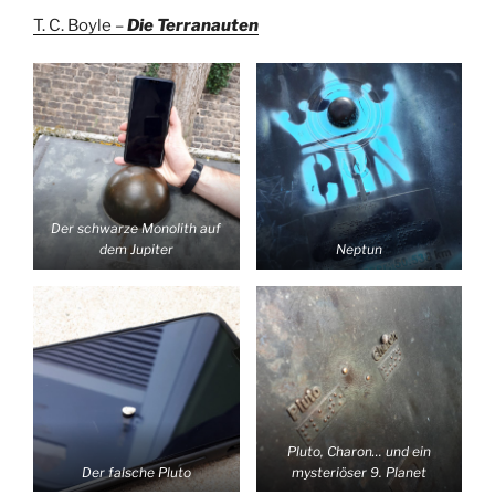
T. C. Boyle –
Die Terranauten
Der schwarze Monolith auf
dem Jupiter
Neptun
Pluto, Charon… und ein
Der falsche Pluto
mysteriöser 9. Planet