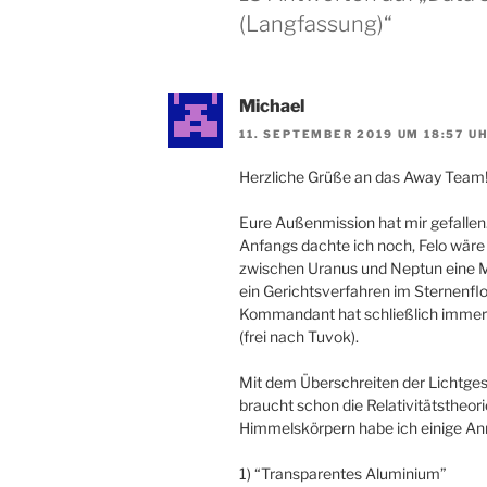
(Langfassung)“
Michael
11. SEPTEMBER 2019 UM 18:57 U
Herzliche Grüße an das Away Team
Eure Außenmission hat mir gefalle
Anfangs dachte ich noch, Felo wäre 
zwischen Uranus und Neptun eine Me
ein Gerichtsverfahren im Sternenflo
Kommandant hat schließlich immer 
(frei nach Tuvok).
Mit dem Überschreiten der Lichtges
braucht schon die Relativitätstheor
Himmelskörpern habe ich einige A
1) “Transparentes Aluminium”