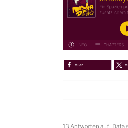
teilen
te
13 Antworten auf „Data