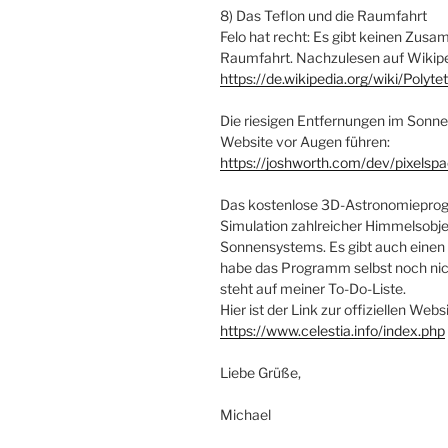
8) Das Teflon und die Raumfahrt
Felo hat recht: Es gibt keinen Zus
Raumfahrt. Nachzulesen auf Wikipe
https://de.wikipedia.org/wiki/Polyte
Die riesigen Entfernungen im Sonn
Website vor Augen führen:
https://joshworth.com/dev/pixelsp
Das kostenlose 3D-Astronomieprogr
Simulation zahlreicher Himmelsobje
Sonnensystems. Es gibt auch einen
habe das Programm selbst noch nich
steht auf meiner To-Do-Liste.
Hier ist der Link zur offiziellen Webs
https://www.celestia.info/index.php
Liebe Grüße,
Michael