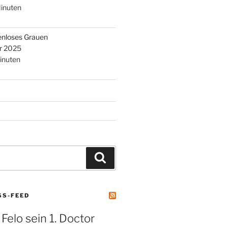
inuten
enloses Grauen
r 2025
inuten
Suchen
SS-FEED
 Felo sein 1. Doctor