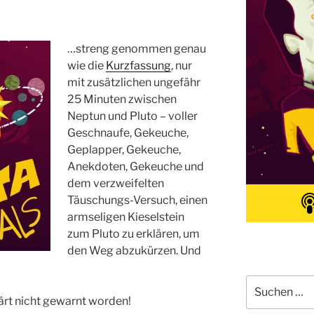
…streng genommen genau
wie die
Kurzfassung
, nur
mit zusätzlichen ungefähr
25 Minuten zwischen
Neptun und Pluto – voller
Geschnaufe, Gekeuche,
Geplapper, Gekeuche,
Anekdoten, Gekeuche und
dem verzweifelten
Täuschungs-Versuch, einen
armseligen Kieselstein
zum Pluto zu erklären, um
den Weg abzukürzen. Und
Suchen
nach:
 wärt nicht gewarnt worden!