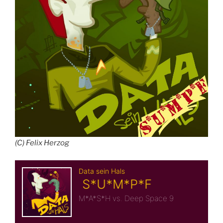
(C) Felix Herzog