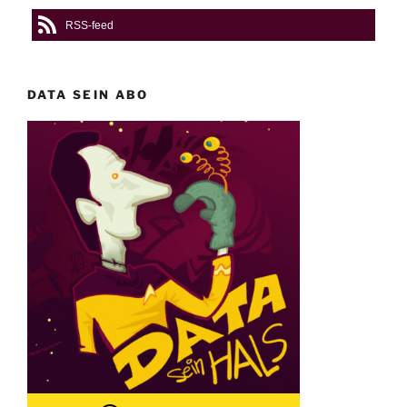
RSS-feed
DATA SEIN ABO