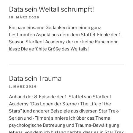
Data sein Weltall schrumpft!
18. MÄRZ 2026
Ein paar einsame Gedanken über einen ganz
bestimmten Aspekt aus dem dem Staffel-Finale der 1.
Season Starfleet Academy, der mir keine Ruhe mehr
lässt: Die gefühlte Größe des Weltalls!
Data sein Trauma
1. MÄRZ 2026
Anhand der 8. Episode der 1. Staffel von Starfleet
Academy "Das Leben der Sterne / The Life of the
Stars" (und anderer Beispiele aus diversen Star Trek-
Serien und -Filmen) sinniere ich über das Thema
psychologische Betreuung und Trauma-Bewältigung
(etwas, von dem ich bislang dachte, dass es in Star Trek