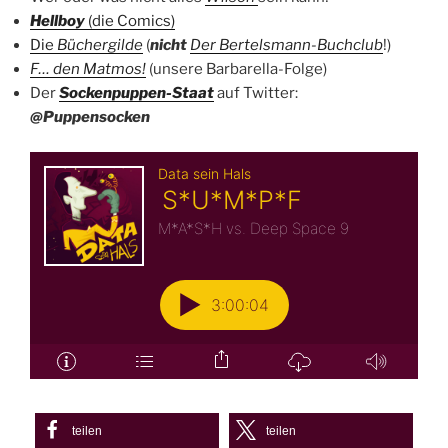
Hellboy
(die Comics)
Die
Büchergilde
(
nicht
Der Bertelsmann-Buchclub
!)
F… den Matmos!
(unsere Barbarella-Folge)
Der
Sockenpuppen-Staat
auf Twitter:
@Puppensocken
teilen
teilen