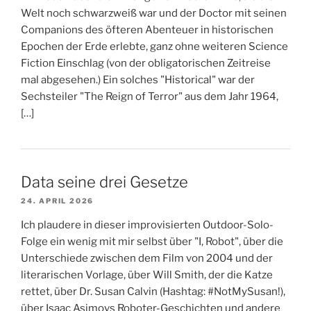
Welt noch schwarzweiß war und der Doctor mit seinen
Companions des öfteren Abenteuer in historischen
Epochen der Erde erlebte, ganz ohne weiteren Science
Fiction Einschlag (von der obligatorischen Zeitreise
mal abgesehen.) Ein solches "Historical" war der
Sechsteiler "The Reign of Terror" aus dem Jahr 1964,
[…]
Data seine drei Gesetze
24. APRIL 2026
Ich plaudere in dieser improvisierten Outdoor-Solo-
Folge ein wenig mit mir selbst über "I, Robot", über die
Unterschiede zwischen dem Film von 2004 und der
literarischen Vorlage, über Will Smith, der die Katze
rettet, über Dr. Susan Calvin (Hashtag: #NotMySusan!),
über Isaac Asimovs Roboter-Geschichten und andere