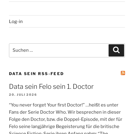
Log-in
Suchen
Suche
nach:
DATA SEIN RSS-FEED
Data sein Felo sein 1. Doctor
20. JULI 2026
“You never forget Your first Doctor!” …heißt es unter
Fans der Serie Doctor Who. Wir besprechen in dieser
Folge den Doctor, bzw. die Doppel-Episode, mit der für
Felo seine langjährige Begeisterung für die britische
Science Fiction-Serie ihren Anfang nahm: “The