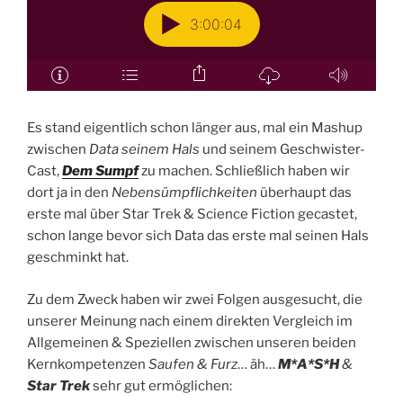
Es stand eigentlich schon länger aus, mal ein Mashup
zwischen
Data seinem Hals
und seinem Geschwister-
Cast,
Dem Sumpf
zu machen. Schließlich haben wir
dort ja in den
Nebensümpflichkeiten
überhaupt das
erste mal über Star Trek & Science Fiction gecastet,
schon lange bevor sich Data das erste mal seinen Hals
geschminkt hat.
Zu dem Zweck haben wir zwei Folgen ausgesucht, die
unserer Meinung nach einem direkten Vergleich im
Allgemeinen & Speziellen zwischen unseren beiden
Kernkompetenzen
Saufen & Furz
… äh…
M*A*S*H
&
Star Trek
sehr gut ermöglichen: