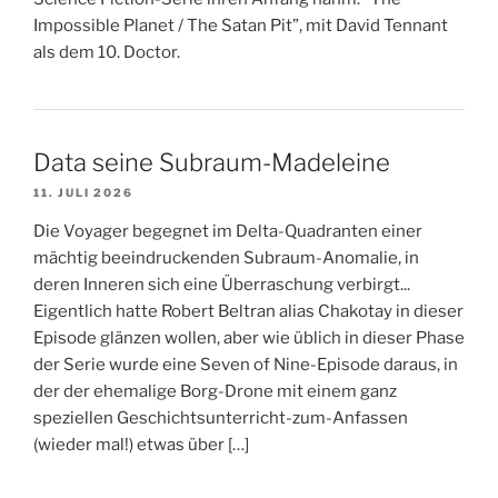
Impossible Planet / The Satan Pit”, mit David Tennant
als dem 10. Doctor.
Data seine Subraum-Madeleine
11. JULI 2026
Die Voyager begegnet im Delta-Quadranten einer
mächtig beeindruckenden Subraum-Anomalie, in
deren Inneren sich eine Überraschung verbirgt...
Eigentlich hatte Robert Beltran alias Chakotay in dieser
Episode glänzen wollen, aber wie üblich in dieser Phase
der Serie wurde eine Seven of Nine-Episode daraus, in
der der ehemalige Borg-Drone mit einem ganz
speziellen Geschichtsunterricht-zum-Anfassen
(wieder mal!) etwas über […]