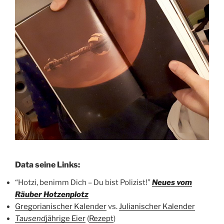
Data seine Links:
“Hotzi, benimm Dich – Du bist Polizist!”
Neues vom
Räuber Hotzenplotz
Gregorianischer Kalender
vs.
Julianischer Kalender
Tausend
jährige Eier
(
Rezept
)