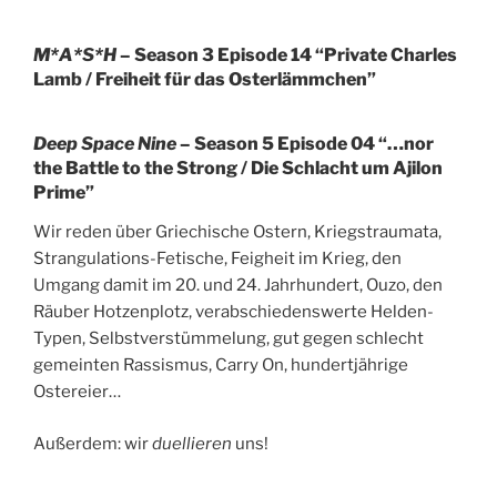
M*A*S*H
– Season 3 Episode 14 “Private Charles
Lamb / Freiheit für das Osterlämmchen”
Deep Space Nine
– Season 5 Episode 04 “…nor
the Battle to the Strong / Die Schlacht um Ajilon
Prime”
Wir reden über Griechische Ostern, Kriegstraumata,
Strangulations-Fetische, Feigheit im Krieg, den
Umgang damit im 20. und 24. Jahrhundert, Ouzo, den
Räuber Hotzenplotz, verabschiedenswerte Helden-
Typen, Selbstverstümmelung, gut gegen schlecht
gemeinten Rassismus, Carry On, hundertjährige
Ostereier…
Außerdem: wir
duellieren
uns!