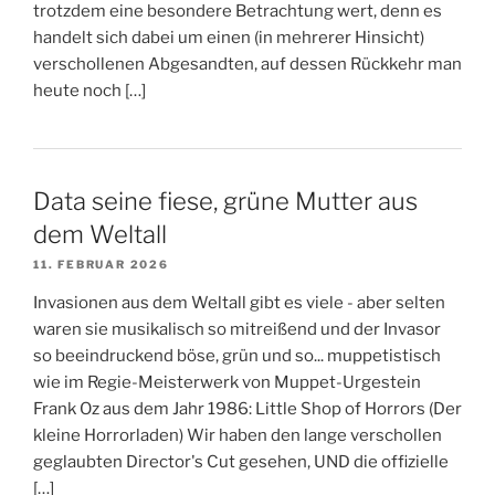
trotzdem eine besondere Betrachtung wert, denn es
handelt sich dabei um einen (in mehrerer Hinsicht)
verschollenen Abgesandten, auf dessen Rückkehr man
heute noch […]
Data seine fiese, grüne Mutter aus
dem Weltall
11. FEBRUAR 2026
Invasionen aus dem Weltall gibt es viele - aber selten
waren sie musikalisch so mitreißend und der Invasor
so beeindruckend böse, grün und so... muppetistisch
wie im Regie-Meisterwerk von Muppet-Urgestein
Frank Oz aus dem Jahr 1986: Little Shop of Horrors (Der
kleine Horrorladen) Wir haben den lange verschollen
geglaubten Director's Cut gesehen, UND die offizielle
[…]