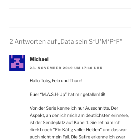
2 Antworten auf „Data sein S*U*M*P*F“
Michael
23. NOVEMBER 2019 UM 17:18 UHR
Hallo Toby, Felo und Thure!
Euer “M.A.S.H-Up” hat mir gefallen! 😁
Von der Serie kenne ich nur Ausschnitte. Der
Aspekt, an den ich mich am deutlichsten erinnere,
ist der Sendeplatz auf Kabel 1. Sie lief nämlich
direkt nach “Ein Käfig voller Helden” und das war
auch nicht mein Fall. Die Satire erkenne ich zwar