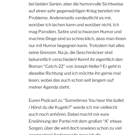
bei beiden Serien, aber die humorvolle Sichtweise
auf einen sehr gegenwärtigen Krieg bereitet mir
Probleme. Andererseits verdeutlicht es mir,
worüber ich lachen kann und worüber nicht. Ich
mag Parodien, Satire und schwarzen Humor und
machne Dinge sind so schrecklich, dass man ihnen
nur mit Humor begegnen kann. Trotzdem hat alles
seine Grenzen. Na ja, die Geschmäcker sind
bekanntlich verschieden! Kennt ihr eigentlich den
Roman “Catch-22” von Joseph Heller? Er geht in
dieselbe Richtung und ich möchte ihn gerne mal
lesen, wobei das auch schon seit langem auf
meiner Agenda steht.
Euren Podcast zu “Sometimes You hear the bullet
/ Hörst du die Kugeln?” werde ich mir vielleicht
auch noch anhören. Dabei macht mir eure
Erwähnung der Partei mit dem großen “A” etwas
Sorgen, über die wird doch sowieso schon zu viel
gesprochen! Andererseits mag ich die