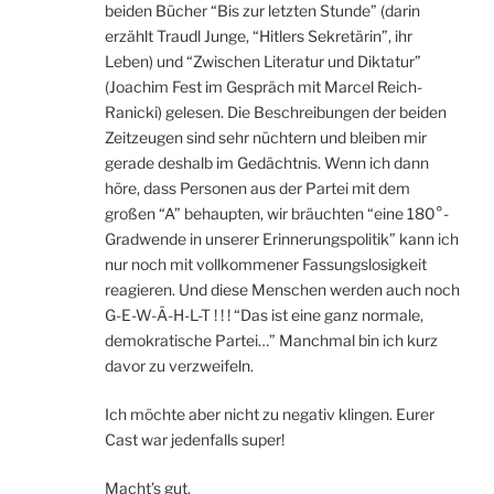
beiden Bücher “Bis zur letzten Stunde” (darin
erzählt Traudl Junge, “Hitlers Sekretärin”, ihr
Leben) und “Zwischen Literatur und Diktatur”
(Joachim Fest im Gespräch mit Marcel Reich-
Ranicki) gelesen. Die Beschreibungen der beiden
Zeitzeugen sind sehr nüchtern und bleiben mir
gerade deshalb im Gedächtnis. Wenn ich dann
höre, dass Personen aus der Partei mit dem
großen “A” behaupten, wir bräuchten “eine 180°-
Gradwende in unserer Erinnerungspolitik” kann ich
nur noch mit vollkommener Fassungslosigkeit
reagieren. Und diese Menschen werden auch noch
G-E-W-Ä-H-L-T ! ! ! “Das ist eine ganz normale,
demokratische Partei…” Manchmal bin ich kurz
davor zu verzweifeln.
Ich möchte aber nicht zu negativ klingen. Eurer
Cast war jedenfalls super!
Macht’s gut,