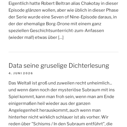
Eigentlich hatte Robert Beltran alias Chakotay in dieser
Episode glänzen wollen, aber wie üblich in dieser Phase
der Serie wurde eine Seven of Nine-Episode daraus, in
der der ehemalige Borg-Drone mit einem ganz
speziellen Geschichtsunterricht-zum-Anfassen
(wieder mal!) etwas über […]
Data seine gruselige Dichterlesung
4. JUNI 2026
Das Weltall ist groß und zuweilen recht unheimlich...
und wenn dann noch der mysteriöse Subraum mit ins
Spiel kommt, kann man froh sein, wenn man am Ende
einigermaßen heil wieder aus der ganzen
Angelegenheit herauskommt, auch wenn man
hinterher nicht wirklich schlauer ist als vorher. Wir
reden über "Schisms / In den Subraum entführt", die