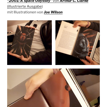
“2001: A Space Odyssey”
von
Arthur C. Clarke
(illustrierte Ausgabe
)
mit Illustrationen von
Joe Wilson