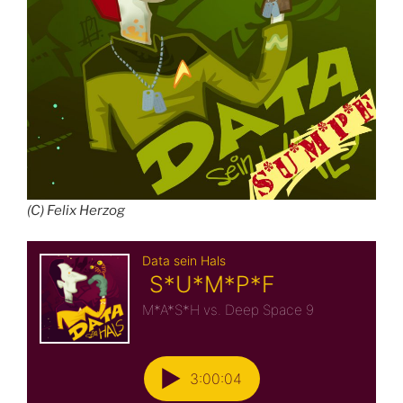
(C) Felix Herzog