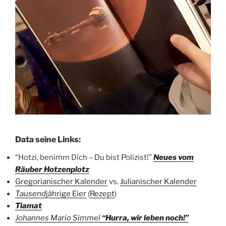
Data seine Links:
“Hotzi, benimm Dich – Du bist Polizist!”
Neues vom
Räuber Hotzenplotz
Gregorianischer Kalender
vs.
Julianischer Kalender
Tausend
jährige Eier
(
Rezept
)
Tiamat
Johannes Mario Simmel
“Hurra, wir leben noch!”