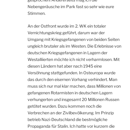
Nebengeräusche im Park fast so sehr wie eure
Stimmen.
An der Ostfront wurde im 2. WK ein totaler
Vernichtungskrieg geführt, darum war der
Umgang mit Kriegsgefangenen von beiden Seiten
ungleich brutaler als im Westen. Die Erlebnisse von
deutschen Kriegsgefangenen in Lagern der
Westalliierten möchte ich nicht verharmlosen. Mit
diesen Ländern hat aber nach 1945 eine
Versöhnung stattgefunden. In Osteuropa wurde
das durch den eisernen Vorhang verhindert. Man
muss sich nur mal klar machen, dass Millionen von
gefangenen Rotarmisten in deutschen Lagern
verhungerten und insgesamt 20 Millionen Russen
getötet wurden. Dazu kommen noch die
Verbrechen an der Zivilbevölkerung. Im Prinzip
betrieb Nazi-Deutschland die bestmögliche
Propaganda für Stalin. Ich hatte vor kurzem die