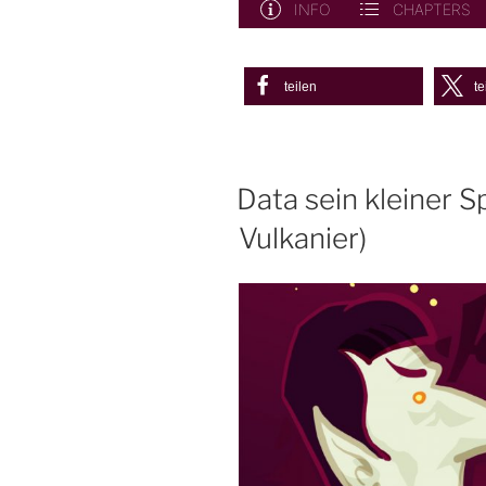
teilen
te
Data sein kleiner 
Vulkanier)