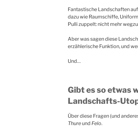
Fantastische Landschaften au
dazu wie Raumschiffe, Uniform
Pulli zuppelt: nicht mehr wegz
Aber was sagen diese Landscha
erzählerische Funktion, und we
Und…
Gibt es so etwas 
Landschafts-Utop
Über diese Fragen (und anderes
Thure
und
Felo
.