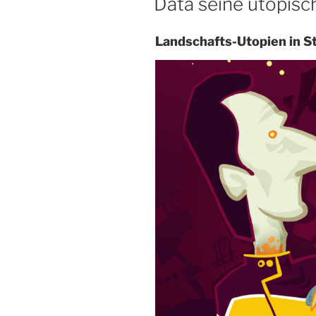
Data seine utopisc
Landschafts-Utopien in S