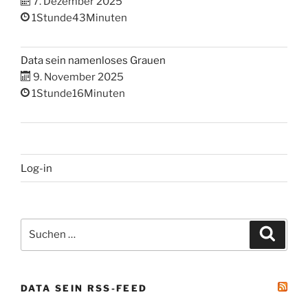
7. Dezember 2025
1Stunde43Minuten
Data sein namenloses Grauen
9. November 2025
1Stunde16Minuten
Log-in
Suchen
Suche
nach:
DATA SEIN RSS-FEED