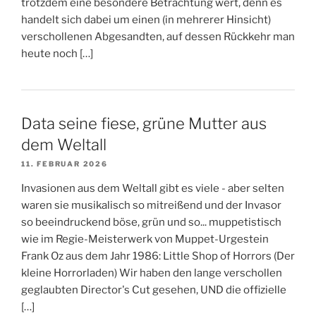
trotzdem eine besondere Betrachtung wert, denn es
handelt sich dabei um einen (in mehrerer Hinsicht)
verschollenen Abgesandten, auf dessen Rückkehr man
heute noch […]
Data seine fiese, grüne Mutter aus
dem Weltall
11. FEBRUAR 2026
Invasionen aus dem Weltall gibt es viele - aber selten
waren sie musikalisch so mitreißend und der Invasor
so beeindruckend böse, grün und so... muppetistisch
wie im Regie-Meisterwerk von Muppet-Urgestein
Frank Oz aus dem Jahr 1986: Little Shop of Horrors (Der
kleine Horrorladen) Wir haben den lange verschollen
geglaubten Director's Cut gesehen, UND die offizielle
[…]