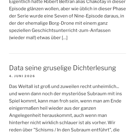
Eigentlich hatte Robert Beltran alias Chakotay in dieser
Episode glänzen wollen, aber wie üblich in dieser Phase
der Serie wurde eine Seven of Nine-Episode daraus, in
der der ehemalige Borg-Drone mit einem ganz
speziellen Geschichtsunterricht-zum-Anfassen
(wieder mal!) etwas über […]
Data seine gruselige Dichterlesung
4. JUNI 2026
Das Weltall ist groß und zuweilen recht unheimlich...
und wenn dann noch der mysteriöse Subraum mit ins
Spiel kommt, kann man froh sein, wenn man am Ende
einigermaßen heil wieder aus der ganzen
Angelegenheit herauskommt, auch wenn man
hinterher nicht wirklich schlauer ist als vorher. Wir
reden über "Schisms / In den Subraum entführt", die