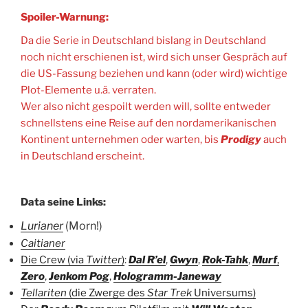
Spoiler-Warnung:
Da die Serie in Deutschland bislang in Deutschland
noch nicht erschienen ist, wird sich unser Gespräch auf
die US-Fassung beziehen und kann (oder wird) wichtige
Plot-Elemente u.ä. verraten.
Wer also nicht gespoilt werden will, sollte entweder
schnellstens eine Reise auf den nordamerikanischen
Kontinent unternehmen oder warten, bis
Prodigy
auch
in Deutschland erscheint.
Data seine Links:
Lurianer
(Morn!)
Caitianer
Die Crew (via
Twitter
)
:
Dal R’el
,
Gwyn
,
Rok-Tahk
,
Murf
,
Zero
,
Jenkom Pog
,
Hologramm-Janeway
Tellariten
(die Zwerge des
Star Trek
Universums)