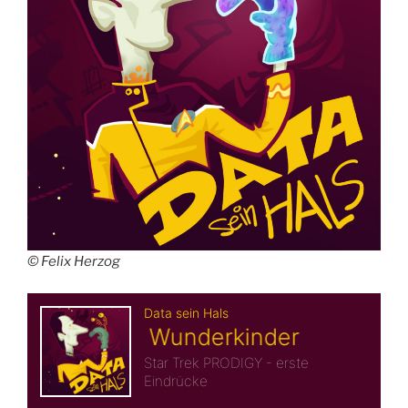
© Felix Herzog