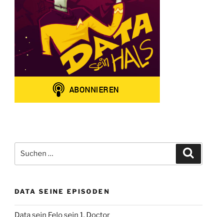
Suchen
Suche
nach:
DATA SEINE EPISODEN
Data sein Felo sein 1. Doctor