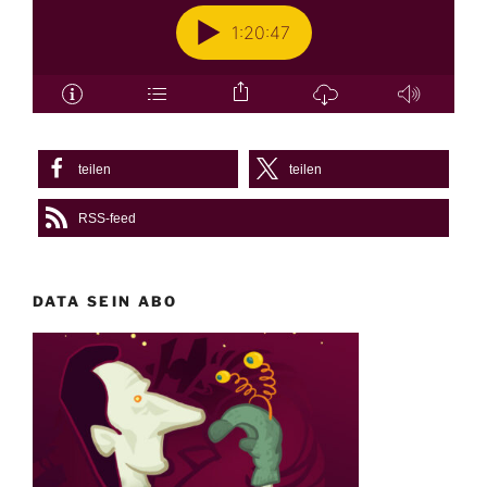
teilen
teilen
RSS-feed
DATA SEIN ABO