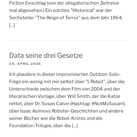
Fiction Einschlag (von der obligatorischen Zeitreise
mal abgesehen.) Ein solches "Historical" war der
Sechsteiler "The Reign of Terror" aus dem Jahr 1964,
[…]
Data seine drei Gesetze
24. APRIL 2026
Ich plaudere in dieser improvisierten Outdoor-Solo-
Folge ein wenig mit mir selbst über "I, Robot", über die
Unterschiede zwischen dem Film von 2004 und der
literarischen Vorlage, über Will Smith, der die Katze
rettet, über Dr. Susan Calvin (Hashtag: #NotMySusan!),
über Isaac Asimovs Roboter-Geschichten und andere
seiner Bücher wie die Robot-Krimis und die
Foundation-Trilogie, über die […]