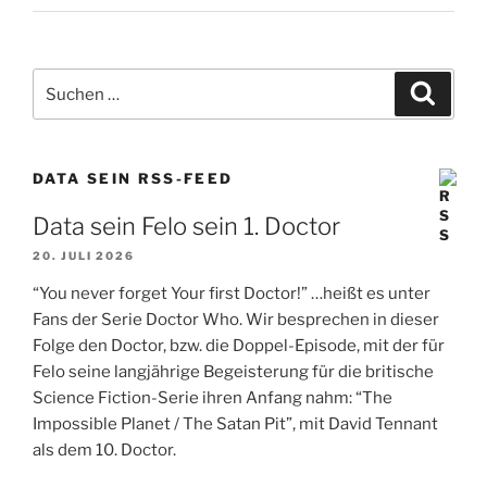
Suchen
Suche
nach:
DATA SEIN RSS-FEED
Data sein Felo sein 1. Doctor
20. JULI 2026
“You never forget Your first Doctor!” …heißt es unter
Fans der Serie Doctor Who. Wir besprechen in dieser
Folge den Doctor, bzw. die Doppel-Episode, mit der für
Felo seine langjährige Begeisterung für die britische
Science Fiction-Serie ihren Anfang nahm: “The
Impossible Planet / The Satan Pit”, mit David Tennant
als dem 10. Doctor.