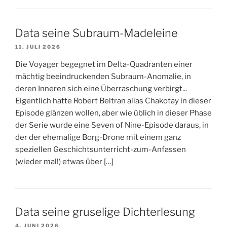
Data seine Subraum-Madeleine
11. JULI 2026
Die Voyager begegnet im Delta-Quadranten einer
mächtig beeindruckenden Subraum-Anomalie, in
deren Inneren sich eine Überraschung verbirgt...
Eigentlich hatte Robert Beltran alias Chakotay in dieser
Episode glänzen wollen, aber wie üblich in dieser Phase
der Serie wurde eine Seven of Nine-Episode daraus, in
der der ehemalige Borg-Drone mit einem ganz
speziellen Geschichtsunterricht-zum-Anfassen
(wieder mal!) etwas über […]
Data seine gruselige Dichterlesung
4. JUNI 2026