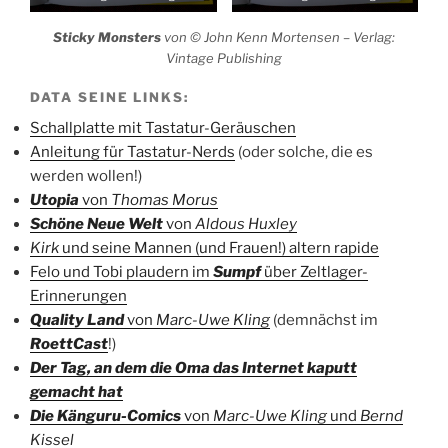
Sticky Monsters
von © John Kenn Mortensen – Verlag:
Vintage Publishing
DATA SEINE LINKS:
Schallplatte mit Tastatur-Geräuschen
Anleitung für Tastatur-Nerds
(oder solche, die es
werden wollen!)
Utopia
von
Thomas Morus
Schöne Neue Welt
von
Aldous Huxley
Kirk
und seine Mannen (und Frauen!) altern rapide
Felo und Tobi plaudern im
Sumpf
über Zeltlager-
Erinnerungen
Quality Land
von
Marc-Uwe Kling
(demnächst im
RoettCast
!)
Der Tag, an dem die Oma das Internet kaputt
gemacht hat
Die Känguru-Comics
von
Marc-Uwe Kling
und
Bernd
Kissel