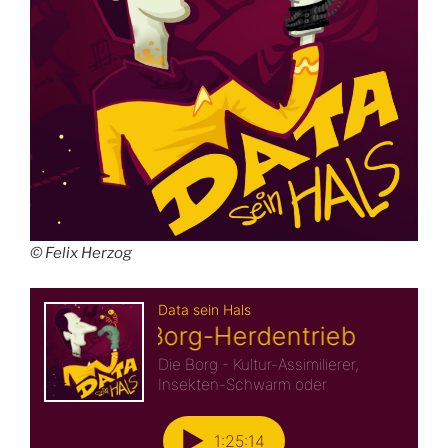
© Felix Herzog