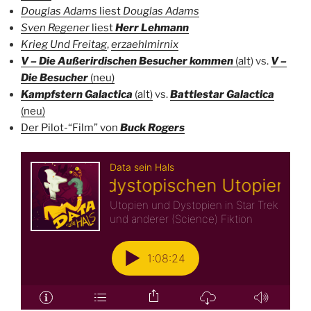
Douglas Adams
liest
Douglas Adams
Sven Regener
liest
Herr Lehmann
Krieg Und Freitag
,
erzaehlmirnix
V – Die Außerirdischen Besucher kommen
(alt
) vs.
V –
Die Besucher
(neu)
Kampfstern Galactica
(alt)
vs.
Battlestar Galactica
(neu)
Der Pilot-“Film” von
Buck Rogers