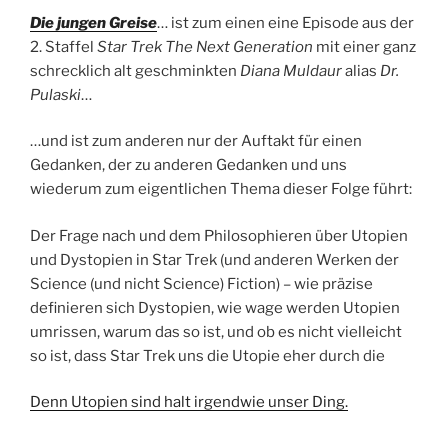
Die jungen Greise
… ist zum einen eine Episode aus der
2. Staffel
Star Trek The Next Generation
mit einer ganz
schrecklich alt geschminkten
Diana Muldaur
alias
Dr.
Pulaski
…
…und ist zum anderen nur der Auftakt für einen
Gedanken, der zu anderen Gedanken und uns
wiederum zum eigentlichen Thema dieser Folge führt:
Der Frage nach und dem Philosophieren über Utopien
und Dystopien in Star Trek (und anderen Werken der
Science (und nicht Science) Fiction) – wie präzise
definieren sich Dystopien, wie wage werden Utopien
umrissen, warum das so ist, und ob es nicht vielleicht
so ist, dass Star Trek uns die Utopie eher durch die
Denn Utopien sind halt irgendwie unser Ding.