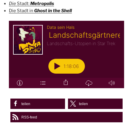
Die
Stadt:
Metropolis
Die Stadt in
Ghost in the Shell
teilen
teilen
RSS-feed