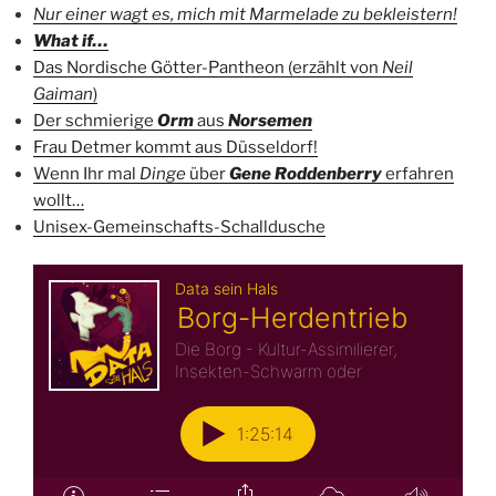
Nur einer wagt es, mich mit Marmelade zu bekleistern!
What if…
Das Nordische Götter-Pantheon (erzählt von
Neil
Gaiman
)
Der schmierige
Orm
aus
Norsemen
Frau Detmer kommt aus Düsseldorf!
Wenn Ihr mal
Dinge
über
Gene Roddenberry
erfahren
wollt…
Unisex-Gemeinschafts-Schalldusche