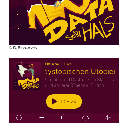
© Felix Herzog