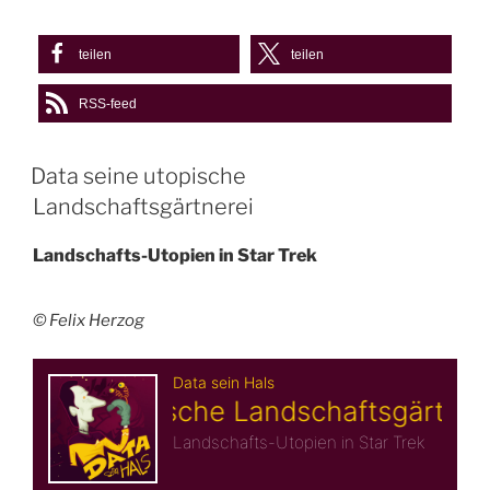
teilen
teilen
RSS-feed
Data seine utopische
Landschaftsgärtnerei
Landschafts-Utopien in Star Trek
© Felix Herzog