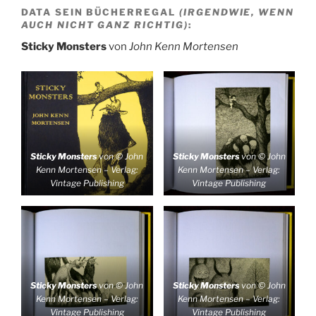
DATA SEIN BÜCHERREGAL
(IRGENDWIE, WENN
AUCH NICHT GANZ RICHTIG)
:
Sticky Monsters
von
John Kenn Mortensen
Sticky Monsters
von © John
Sticky Monsters
von © John
Kenn Mortensen – Verlag:
Kenn Mortensen – Verlag:
Vintage Publishing
Vintage Publishing
Sticky Monsters
von © John
Sticky Monsters
von © John
Kenn Mortensen – Verlag:
Kenn Mortensen – Verlag:
Vintage Publishing
Vintage Publishing