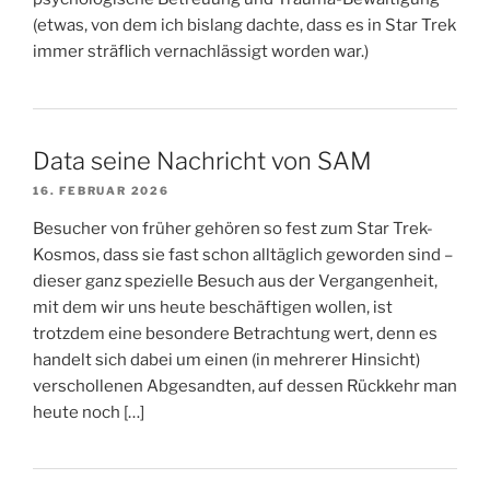
(etwas, von dem ich bislang dachte, dass es in Star Trek
immer sträflich vernachlässigt worden war.)
Data seine Nachricht von SAM
16. FEBRUAR 2026
Besucher von früher gehören so fest zum Star Trek-
Kosmos, dass sie fast schon alltäglich geworden sind –
dieser ganz spezielle Besuch aus der Vergangenheit,
mit dem wir uns heute beschäftigen wollen, ist
trotzdem eine besondere Betrachtung wert, denn es
handelt sich dabei um einen (in mehrerer Hinsicht)
verschollenen Abgesandten, auf dessen Rückkehr man
heute noch […]