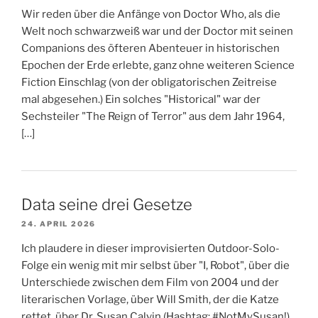
Wir reden über die Anfänge von Doctor Who, als die
Welt noch schwarzweiß war und der Doctor mit seinen
Companions des öfteren Abenteuer in historischen
Epochen der Erde erlebte, ganz ohne weiteren Science
Fiction Einschlag (von der obligatorischen Zeitreise
mal abgesehen.) Ein solches "Historical" war der
Sechsteiler "The Reign of Terror" aus dem Jahr 1964,
[…]
Data seine drei Gesetze
24. APRIL 2026
Ich plaudere in dieser improvisierten Outdoor-Solo-
Folge ein wenig mit mir selbst über "I, Robot", über die
Unterschiede zwischen dem Film von 2004 und der
literarischen Vorlage, über Will Smith, der die Katze
rettet, über Dr. Susan Calvin (Hashtag: #NotMySusan!),