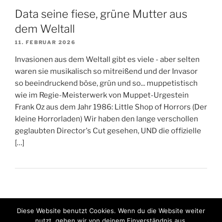
Data seine fiese, grüne Mutter aus
dem Weltall
11. FEBRUAR 2026
Invasionen aus dem Weltall gibt es viele - aber selten
waren sie musikalisch so mitreißend und der Invasor
so beeindruckend böse, grün und so... muppetistisch
wie im Regie-Meisterwerk von Muppet-Urgestein
Frank Oz aus dem Jahr 1986: Little Shop of Horrors (Der
kleine Horrorladen) Wir haben den lange verschollen
geglaubten Director's Cut gesehen, UND die offizielle
[…]
Diese Website benutzt Cookies. Wenn du die Website weiter
nutzt, gehen wir von deinem Einverständnis aus.