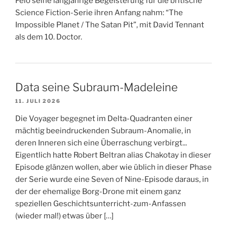
Felo seine langjährige Begeisterung für die britische
Science Fiction-Serie ihren Anfang nahm: “The
Impossible Planet / The Satan Pit”, mit David Tennant
als dem 10. Doctor.
Data seine Subraum-Madeleine
11. JULI 2026
Die Voyager begegnet im Delta-Quadranten einer
mächtig beeindruckenden Subraum-Anomalie, in
deren Inneren sich eine Überraschung verbirgt...
Eigentlich hatte Robert Beltran alias Chakotay in dieser
Episode glänzen wollen, aber wie üblich in dieser Phase
der Serie wurde eine Seven of Nine-Episode daraus, in
der der ehemalige Borg-Drone mit einem ganz
speziellen Geschichtsunterricht-zum-Anfassen
(wieder mal!) etwas über […]