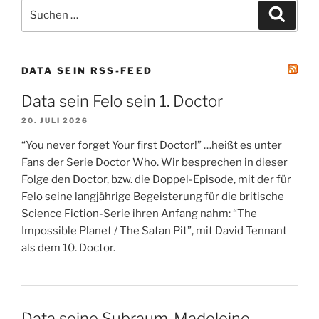
Suchen
Suche
nach:
DATA SEIN RSS-FEED
Data sein Felo sein 1. Doctor
20. JULI 2026
“You never forget Your first Doctor!” …heißt es unter
Fans der Serie Doctor Who. Wir besprechen in dieser
Folge den Doctor, bzw. die Doppel-Episode, mit der für
Felo seine langjährige Begeisterung für die britische
Science Fiction-Serie ihren Anfang nahm: “The
Impossible Planet / The Satan Pit”, mit David Tennant
als dem 10. Doctor.
Data seine Subraum-Madeleine