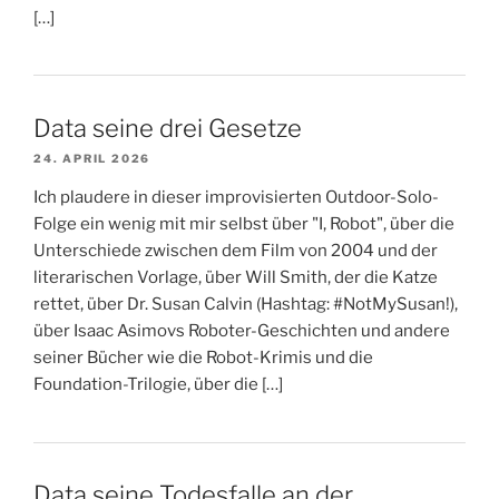
[…]
Data seine drei Gesetze
24. APRIL 2026
Ich plaudere in dieser improvisierten Outdoor-Solo-
Folge ein wenig mit mir selbst über "I, Robot", über die
Unterschiede zwischen dem Film von 2004 und der
literarischen Vorlage, über Will Smith, der die Katze
rettet, über Dr. Susan Calvin (Hashtag: #NotMySusan!),
über Isaac Asimovs Roboter-Geschichten und andere
seiner Bücher wie die Robot-Krimis und die
Foundation-Trilogie, über die […]
Data seine Todesfalle an der