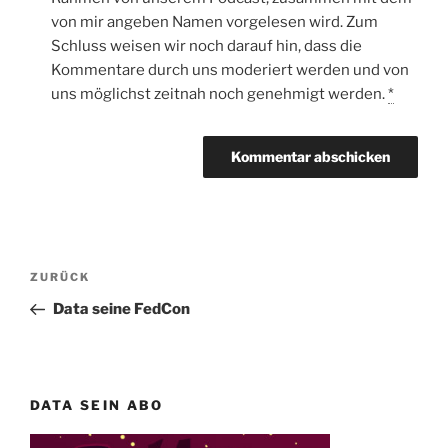
von mir angeben Namen vorgelesen wird. Zum
Schluss weisen wir noch darauf hin, dass die
Kommentare durch uns moderiert werden und von
uns möglichst zeitnah noch genehmigt werden.
*
Beitragsnavigation
Vorheriger
ZURÜCK
Beitrag
Data seine FedCon
DATA SEIN ABO