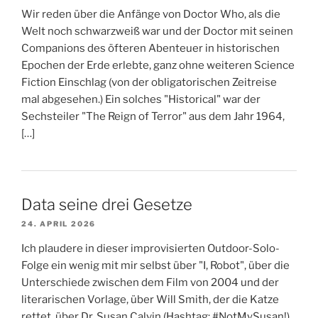
Wir reden über die Anfänge von Doctor Who, als die
Welt noch schwarzweiß war und der Doctor mit seinen
Companions des öfteren Abenteuer in historischen
Epochen der Erde erlebte, ganz ohne weiteren Science
Fiction Einschlag (von der obligatorischen Zeitreise
mal abgesehen.) Ein solches "Historical" war der
Sechsteiler "The Reign of Terror" aus dem Jahr 1964,
[…]
Data seine drei Gesetze
24. APRIL 2026
Ich plaudere in dieser improvisierten Outdoor-Solo-
Folge ein wenig mit mir selbst über "I, Robot", über die
Unterschiede zwischen dem Film von 2004 und der
literarischen Vorlage, über Will Smith, der die Katze
rettet, über Dr. Susan Calvin (Hashtag: #NotMySusan!),