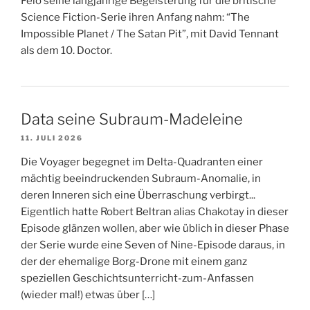
Felo seine langjährige Begeisterung für die britische
Science Fiction-Serie ihren Anfang nahm: “The
Impossible Planet / The Satan Pit”, mit David Tennant
als dem 10. Doctor.
Data seine Subraum-Madeleine
11. JULI 2026
Die Voyager begegnet im Delta-Quadranten einer
mächtig beeindruckenden Subraum-Anomalie, in
deren Inneren sich eine Überraschung verbirgt...
Eigentlich hatte Robert Beltran alias Chakotay in dieser
Episode glänzen wollen, aber wie üblich in dieser Phase
der Serie wurde eine Seven of Nine-Episode daraus, in
der der ehemalige Borg-Drone mit einem ganz
speziellen Geschichtsunterricht-zum-Anfassen
(wieder mal!) etwas über […]