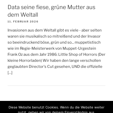
Data seine fiese, grüne Mutter aus
dem Weltall
11. FEBRUAR 2026
Invasionen aus dem Weltall gibt es viele - aber selten
waren sie musikalisch so mitreißend und der Invasor
so beeindruckend böse, grün und so... muppetistisch
wie im Regie-Meisterwerk von Muppet-Urgestein
Frank Oz aus dem Jahr 1986: Little Shop of Horrors (Der
kleine Horrorladen) Wir haben den lange verschollen
geglaubten Director's Cut gesehen, UND die offizielle
[…]
Diese Website benutzt Cookies. Wenn du die Website weiter
nutzt, gehen wir von deinem Einverständnis aus.