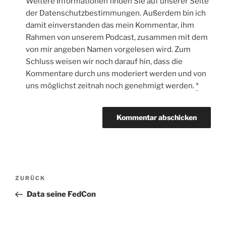
Weitere Informationen finden Sie auf unserer Seite
der Datenschutzbestimmungen. Außerdem bin ich
damit einverstanden das mein Kommentar, ihm
Rahmen von unserem Podcast, zusammen mit dem
von mir angeben Namen vorgelesen wird. Zum
Schluss weisen wir noch darauf hin, dass die
Kommentare durch uns moderiert werden und von
uns möglichst zeitnah noch genehmigt werden.
*
Beitragsnavigation
Vorheriger
ZURÜCK
Beitrag
Data seine FedCon