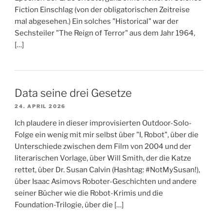
Fiction Einschlag (von der obligatorischen Zeitreise
mal abgesehen.) Ein solches "Historical" war der
Sechsteiler "The Reign of Terror" aus dem Jahr 1964,
[…]
Data seine drei Gesetze
24. APRIL 2026
Ich plaudere in dieser improvisierten Outdoor-Solo-
Folge ein wenig mit mir selbst über "I, Robot", über die
Unterschiede zwischen dem Film von 2004 und der
literarischen Vorlage, über Will Smith, der die Katze
rettet, über Dr. Susan Calvin (Hashtag: #NotMySusan!),
über Isaac Asimovs Roboter-Geschichten und andere
seiner Bücher wie die Robot-Krimis und die
Foundation-Trilogie, über die […]