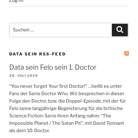
Log-in
Suchen
Suche
nach:
DATA SEIN RSS-FEED
Data sein Felo sein 1. Doctor
20. JULI 2026
“You never forget Your first Doctor!” …heißt es unter
Fans der Serie Doctor Who. Wir besprechen in dieser
Folge den Doctor, bzw. die Doppel-Episode, mit der für
Felo seine langjährige Begeisterung für die britische
Science Fiction-Serie ihren Anfang nahm: “The
Impossible Planet / The Satan Pit”, mit David Tennant
als dem 10. Doctor.