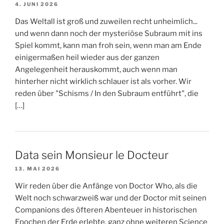
4. JUNI 2026
Das Weltall ist groß und zuweilen recht unheimlich...
und wenn dann noch der mysteriöse Subraum mit ins
Spiel kommt, kann man froh sein, wenn man am Ende
einigermaßen heil wieder aus der ganzen
Angelegenheit herauskommt, auch wenn man
hinterher nicht wirklich schlauer ist als vorher. Wir
reden über "Schisms / In den Subraum entführt", die
[…]
Data sein Monsieur le Docteur
13. MAI 2026
Wir reden über die Anfänge von Doctor Who, als die
Welt noch schwarzweiß war und der Doctor mit seinen
Companions des öfteren Abenteuer in historischen
Epochen der Erde erlebte, ganz ohne weiteren Science