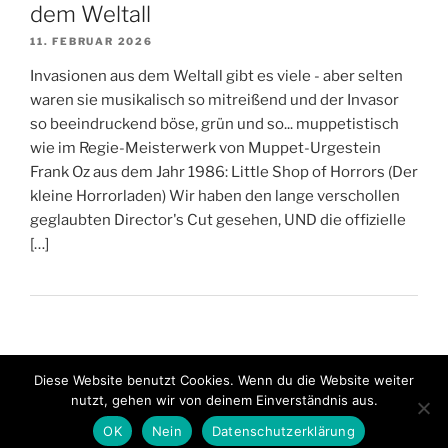
dem Weltall
11. FEBRUAR 2026
Invasionen aus dem Weltall gibt es viele - aber selten
waren sie musikalisch so mitreißend und der Invasor
so beeindruckend böse, grün und so... muppetistisch
wie im Regie-Meisterwerk von Muppet-Urgestein
Frank Oz aus dem Jahr 1986: Little Shop of Horrors (Der
kleine Horrorladen) Wir haben den lange verschollen
geglaubten Director's Cut gesehen, UND die offizielle
[…]
Diese Website benutzt Cookies. Wenn du die Website weiter
nutzt, gehen wir von deinem Einverständnis aus.
Stolz präsentiert von WordPress
OK
Nein
Datenschutzerklärung