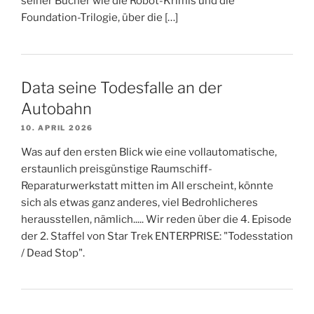
seiner Bücher wie die Robot-Krimis und die
Foundation-Trilogie, über die […]
Data seine Todesfalle an der
Autobahn
10. APRIL 2026
Was auf den ersten Blick wie eine vollautomatische,
erstaunlich preisgünstige Raumschiff-
Reparaturwerkstatt mitten im All erscheint, könnte
sich als etwas ganz anderes, viel Bedrohlicheres
herausstellen, nämlich..... Wir reden über die 4. Episode
der 2. Staffel von Star Trek ENTERPRISE: "Todesstation
/ Dead Stop".