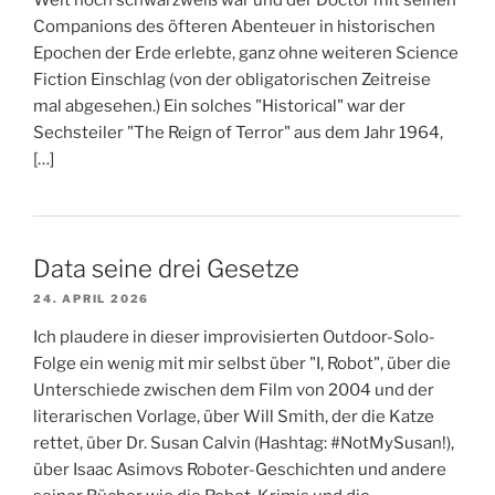
Welt noch schwarzweiß war und der Doctor mit seinen
Companions des öfteren Abenteuer in historischen
Epochen der Erde erlebte, ganz ohne weiteren Science
Fiction Einschlag (von der obligatorischen Zeitreise
mal abgesehen.) Ein solches "Historical" war der
Sechsteiler "The Reign of Terror" aus dem Jahr 1964,
[…]
Data seine drei Gesetze
24. APRIL 2026
Ich plaudere in dieser improvisierten Outdoor-Solo-
Folge ein wenig mit mir selbst über "I, Robot", über die
Unterschiede zwischen dem Film von 2004 und der
literarischen Vorlage, über Will Smith, der die Katze
rettet, über Dr. Susan Calvin (Hashtag: #NotMySusan!),
über Isaac Asimovs Roboter-Geschichten und andere