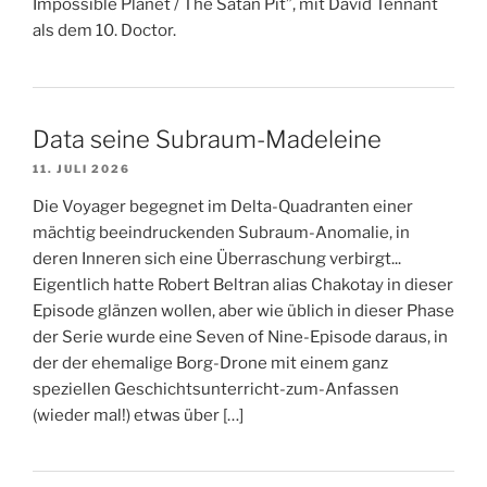
Impossible Planet / The Satan Pit”, mit David Tennant
als dem 10. Doctor.
Data seine Subraum-Madeleine
11. JULI 2026
Die Voyager begegnet im Delta-Quadranten einer
mächtig beeindruckenden Subraum-Anomalie, in
deren Inneren sich eine Überraschung verbirgt...
Eigentlich hatte Robert Beltran alias Chakotay in dieser
Episode glänzen wollen, aber wie üblich in dieser Phase
der Serie wurde eine Seven of Nine-Episode daraus, in
der der ehemalige Borg-Drone mit einem ganz
speziellen Geschichtsunterricht-zum-Anfassen
(wieder mal!) etwas über […]