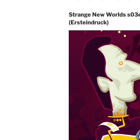
Strange New Worlds s03e
(Ersteindruck)