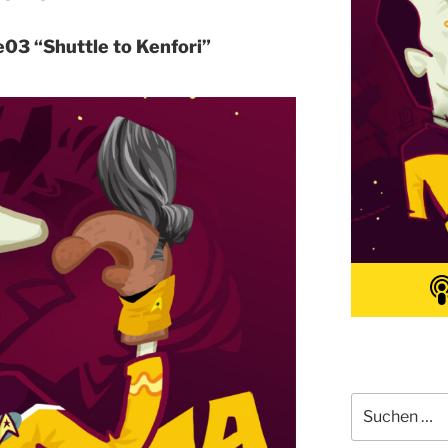
03 “Shuttle to Kenfori”
Suchen
nach: