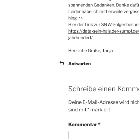
spannenden Gedanken. Danke dafür
Leider habe ich mittlerweile verges
hing. ^^
Hier der Link zur SNW-Folgenbespre
https://data-sein-hals.der-sumpf.
jahrhundert/
Herzliche Grüße, Tanja
Antworten
Schreibe einen Komm
Deine E-Mail-Adresse wird nicht
sind mit
*
markiert
Kommentar
*