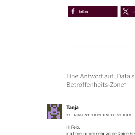
teilen
te
Eine Antwort auf „Data s
Betroffenheits-Zone“
Tanja
31. AUGUST 2025 UM 12:59 UHR
Hi Felo,
ich höre immer sehr gerne Deine Ers