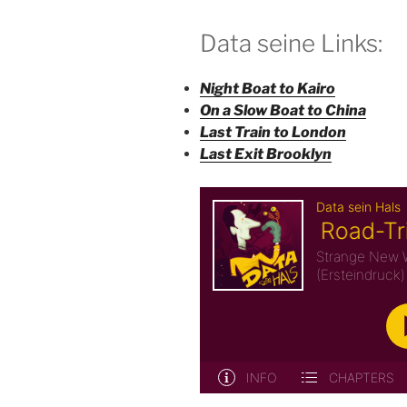
Data seine Links:
Night Boat to Kairo
On a Slow Boat to China
Last Train to London
Last Exit Brooklyn