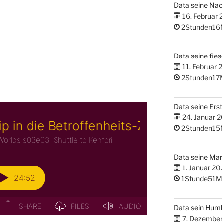
Data seine Na
16. Februar
2Stunden16
Data seine fies
11. Februar 
2Stunden17
Data seine Erst
24. Januar 
2Stunden15
Data seine M
1. Januar 20
1Stunde51M
Data sein Hum
7. Dezembe