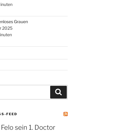
inuten
enloses Grauen
r 2025
inuten
Suchen
SS-FEED
 Felo sein 1. Doctor