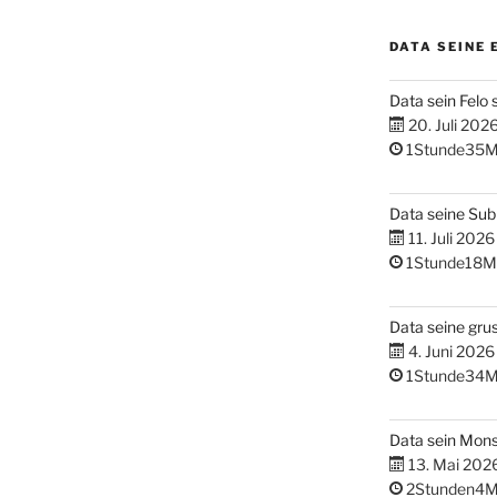
DATA SEINE 
Data sein Felo 
20. Juli 202
1Stunde35M
Data seine Su
11. Juli 2026
1Stunde18M
Data seine gru
4. Juni 2026
1Stunde34M
Data sein Mons
13. Mai 202
2Stunden4M