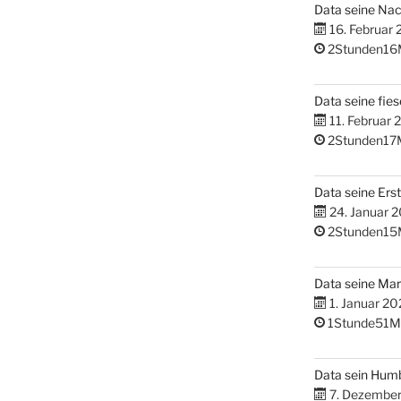
Data seine Na
16. Februar
2Stunden16
Data seine fies
11. Februar 
2Stunden17
Data seine Erst
24. Januar 
2Stunden15
Data seine M
1. Januar 20
1Stunde51M
Data sein Hum
7. Dezembe