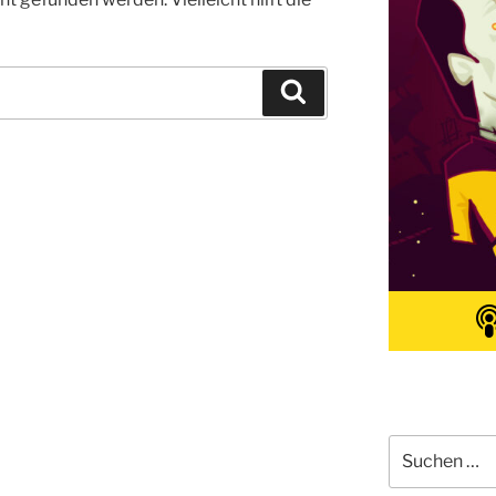
Suchen
Suchen
nach: