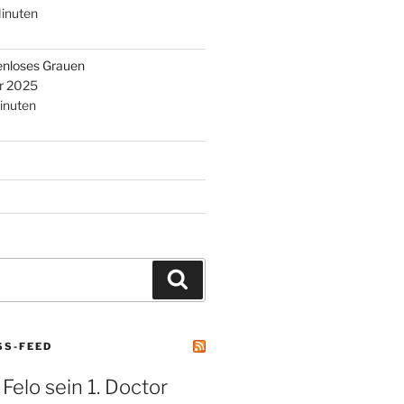
inuten
enloses Grauen
r 2025
inuten
Suchen
SS-FEED
 Felo sein 1. Doctor