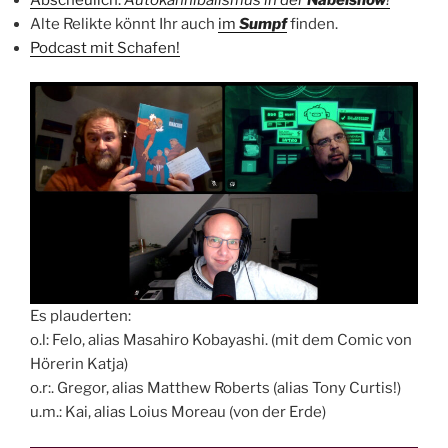
Alte Relikte könnt Ihr auch
im
Sumpf
finden.
Podcast mit Schafen!
Es plauderten:
o.l: Felo, alias Masahiro Kobayashi. (mit dem Comic von
Hörerin Katja)
o.r:. Gregor, alias Matthew Roberts (alias Tony Curtis!)
u.m.: Kai, alias Loius Moreau (von der Erde)