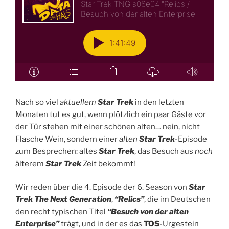
Nach so viel
aktuellem
Star Trek
in den letzten
Monaten tut es gut, wenn plötzlich ein paar Gäste vor
der Tür stehen mit einer schönen alten… nein, nicht
Flasche Wein, sondern einer
alten
Star Trek
-Episode
zum Besprechen: altes
Star Trek
, das Besuch aus
noch
älterem
Star Trek
Zeit bekommt!
Wir reden über die 4. Episode der 6. Season von
Star
Trek The Next Generation
,
“Relics”
, die im Deutschen
den recht typischen Titel
“Besuch von der alten
Enterprise”
trägt, und in der es das
TOS
-Urgestein