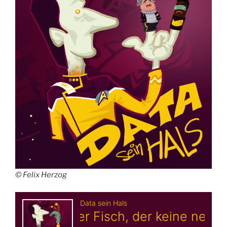
© Felix Herzog