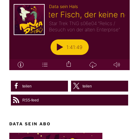
teilen
teilen
RSS-feed
DATA SEIN ABO