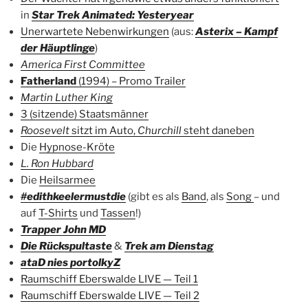
in
Star Trek Animated: Yesteryear
Unerwartete Nebenwirkungen
(aus:
Asterix – Kampf
der Häuptlinge
)
America First Committee
Fatherland
(1994) – Promo Trailer
Martin Luther King
3 (sitzende) Staatsmänner
Roosevelt
sitzt im Auto,
Churchill
steht daneben
Die
Hypnose-Kröte
L. Ron Hubbard
Die
Heilsarmee
#edithkeelermustdie
(gibt es als
Band
, als
Song
– und
auf
T-Shirts
und
Tassen
!)
Trapper John MD
Die Rückspultaste
&
Trek am Dienstag
ataD nies portolkyZ
Raumschiff Eberswalde LIVE — Teil 1
Raumschiff Eberswalde LIVE — Teil 2