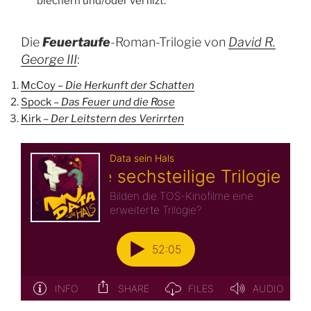
blechern und/oder verfilzt.
Die
Feuertaufe
-Roman-Trilogie von
David R.
George III
:
McCoy –
Die Herkunft der Schatten
Spock –
Das Feuer und die Rose
Kirk –
Der Leitstern des Verirrten