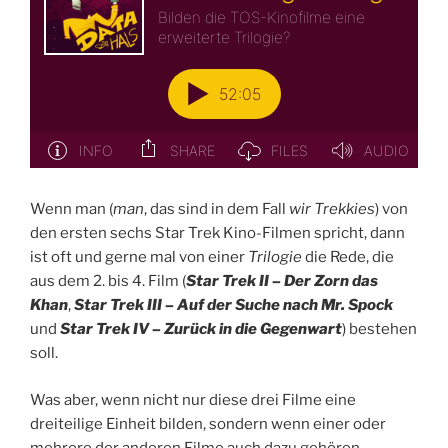
Wenn man (
man
, das sind in dem Fall
wir Trekkies
) von
den ersten sechs Star Trek Kino-Filmen spricht, dann
ist oft und gerne mal von einer
Trilogie
die Rede, die
aus dem 2. bis 4. Film (
Star Trek II – Der Zorn das
Khan
,
Star Trek III – Auf der Suche nach Mr. Spock
und
Star Trek IV – Zurück in die Gegenwart
) bestehen
soll.
Was aber, wenn nicht nur diese drei Filme eine
dreiteilige Einheit bilden, sondern wenn einer oder
mehrere der anderen Filme auch dazu gehören