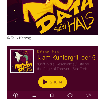
© Felix Herzog