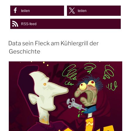
teilen
teilen
RSS-feed
Data sein Fleck am Kühlergrill der
Geschichte