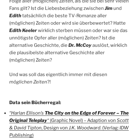
Folge aller (möglichen) Zeiten, als die sie bei sehr vielen
Fans gilt? Ist die Liebesbeziehung zwischen
Jim
und
Edith
tatsächlich die beste TV-Romanze aller
(möglichen) Zeiten oder wird sie überbewertet? Hatte
Edith Keeler
wirklich sterben müssen oder war sie das
unnötigste Opfer aller (möglichen) Zeiten? Ist die
alternative Geschichte, die
Dr. McCoy
auslöst, wirklich
die plausibelste alternative Geschichte aller
(möglichen) Zeiten?
Und was soll das eigentlich immer mit diesen
möglichen Zeiten
?!
Data sein Bücherregal:
“Harlan Ellison’s
The City on the Edge of Forever – The
Original Teleplay
“
(Graphic Novel) – Adaption von
Scott
& David Tipton
, Design von
J.K. Woodward
. (Verlag:
IDW
Publishing
)