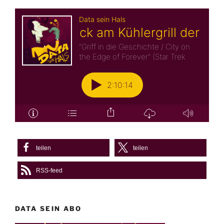
teilen
teilen
RSS-feed
DATA SEIN ABO