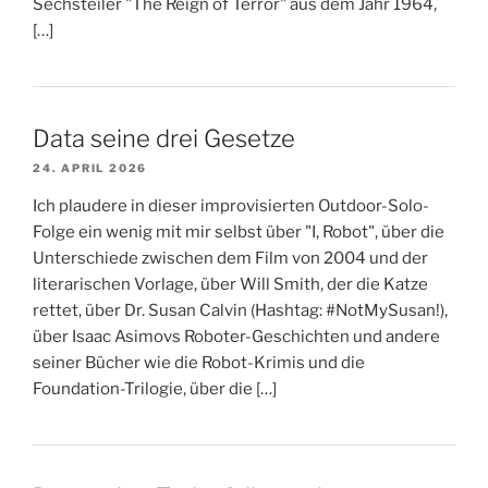
Sechsteiler "The Reign of Terror" aus dem Jahr 1964,
[…]
Data seine drei Gesetze
24. APRIL 2026
Ich plaudere in dieser improvisierten Outdoor-Solo-
Folge ein wenig mit mir selbst über "I, Robot", über die
Unterschiede zwischen dem Film von 2004 und der
literarischen Vorlage, über Will Smith, der die Katze
rettet, über Dr. Susan Calvin (Hashtag: #NotMySusan!),
über Isaac Asimovs Roboter-Geschichten und andere
seiner Bücher wie die Robot-Krimis und die
Foundation-Trilogie, über die […]