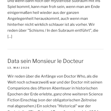
und wenn dann noch der mysteriöse Subraum mit ins
Spiel kommt, kann man froh sein, wenn man am Ende
einigermaßen heil wieder aus der ganzen
Angelegenheit herauskommt, auch wenn man
hinterher nicht wirklich schlauer ist als vorher. Wir
reden über "Schisms / In den Subraum entführt", die
[…]
Data sein Monsieur le Docteur
13. MAI 2026
Wir reden über die Anfänge von Doctor Who, als die
Welt noch schwarzweiß war und der Doctor mit seinen
Companions des öfteren Abenteuer in historischen
Epochen der Erde erlebte, ganz ohne weiteren Science
Fiction Einschlag (von der obligatorischen Zeitreise
mal abgesehen.) Ein solches "Historical" war der