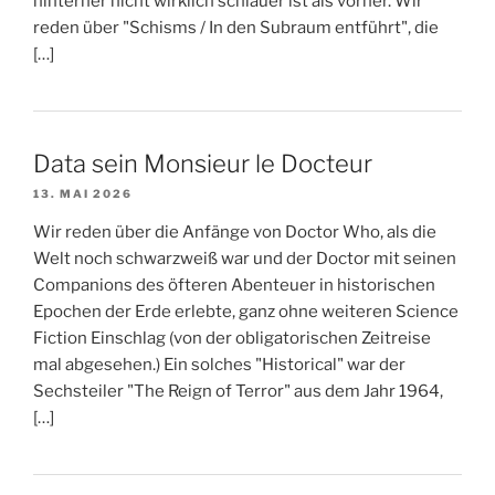
hinterher nicht wirklich schlauer ist als vorher. Wir
reden über "Schisms / In den Subraum entführt", die
[…]
Data sein Monsieur le Docteur
13. MAI 2026
Wir reden über die Anfänge von Doctor Who, als die
Welt noch schwarzweiß war und der Doctor mit seinen
Companions des öfteren Abenteuer in historischen
Epochen der Erde erlebte, ganz ohne weiteren Science
Fiction Einschlag (von der obligatorischen Zeitreise
mal abgesehen.) Ein solches "Historical" war der
Sechsteiler "The Reign of Terror" aus dem Jahr 1964,
[…]