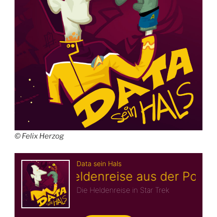
© Felix Herzog