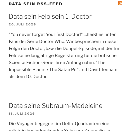
DATA SEIN RSS-FEED
Data sein Felo sein 1. Doctor
20. JULI 2026
“You never forget Your first Doctor!” …heißt es unter
Fans der Serie Doctor Who. Wir besprechen in dieser
Folge den Doctor, bzw. die Doppel-Episode, mit der für
Felo seine langjährige Begeisterung für die britische
Science Fiction-Serie ihren Anfang nahm: “The
Impossible Planet / The Satan Pit”, mit David Tennant
als dem 10. Doctor.
Data seine Subraum-Madeleine
11. JULI 2026
Die Voyager begegnet im Delta-Quadranten einer
mächtig beeindruckenden Subraum-Anomalie, in