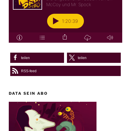
teilen
teilen
RSS-feed
DATA SEIN ABO