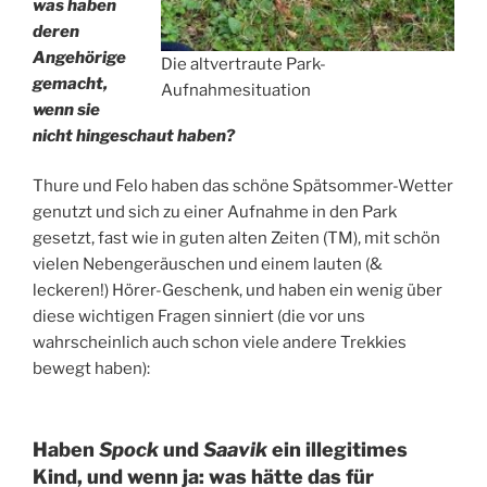
was haben
deren
Angehörige
Die altvertraute Park-
gemacht,
Aufnahmesituation
wenn sie
nicht hingeschaut haben?
Thure und Felo haben das schöne Spätsommer-Wetter
genutzt und sich zu einer Aufnahme in den Park
gesetzt, fast wie in guten alten Zeiten (TM), mit schön
vielen Nebengeräuschen und einem lauten (&
leckeren!) Hörer-Geschenk, und haben ein wenig über
diese wichtigen Fragen sinniert (die vor uns
wahrscheinlich auch schon viele andere Trekkies
bewegt haben):
Haben
Spock
und
Saavik
ein illegitimes
Kind, und wenn ja: was hätte das für