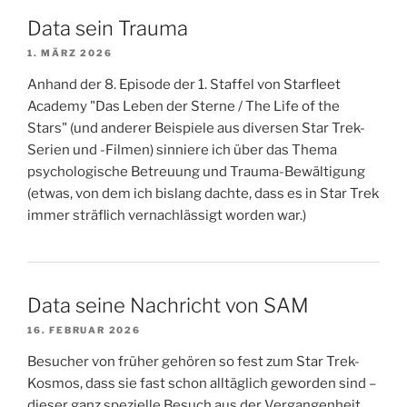
Data sein Trauma
1. MÄRZ 2026
Anhand der 8. Episode der 1. Staffel von Starfleet
Academy "Das Leben der Sterne / The Life of the
Stars" (und anderer Beispiele aus diversen Star Trek-
Serien und -Filmen) sinniere ich über das Thema
psychologische Betreuung und Trauma-Bewältigung
(etwas, von dem ich bislang dachte, dass es in Star Trek
immer sträflich vernachlässigt worden war.)
Data seine Nachricht von SAM
16. FEBRUAR 2026
Besucher von früher gehören so fest zum Star Trek-
Kosmos, dass sie fast schon alltäglich geworden sind –
dieser ganz spezielle Besuch aus der Vergangenheit,