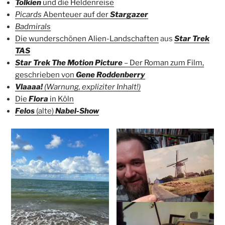
Tolkien
und die Heldenreise
Picards
Abenteuer auf der
Stargazer
Badmirals
Die wunderschönen Alien-Landschaften
aus
Star Trek
TAS
Star Trek The Motion Picture
– Der Roman zum Film,
geschrieben von
Gene Roddenberry
Vlaaaa!
(Warnung, expliziter Inhalt!)
Die
Flora
in Köln
Felos
(alte)
Nabel-Show