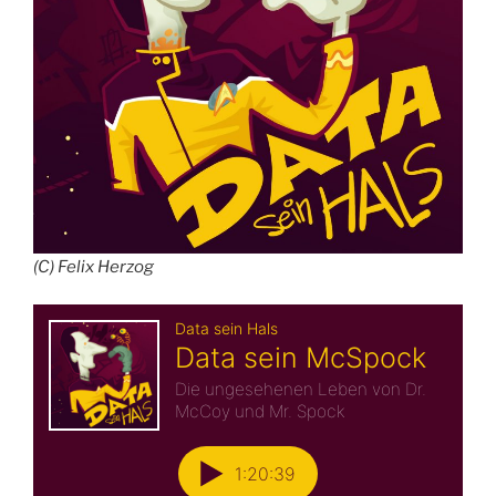
(C) Felix Herzog