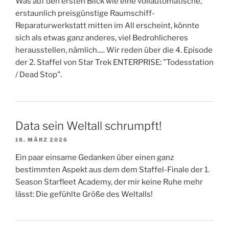
Was auf den ersten Blick wie eine vollautomatische,
erstaunlich preisgünstige Raumschiff-
Reparaturwerkstatt mitten im All erscheint, könnte
sich als etwas ganz anderes, viel Bedrohlicheres
herausstellen, nämlich..... Wir reden über die 4. Episode
der 2. Staffel von Star Trek ENTERPRISE: "Todesstation
/ Dead Stop".
Data sein Weltall schrumpft!
18. MÄRZ 2026
Ein paar einsame Gedanken über einen ganz
bestimmten Aspekt aus dem dem Staffel-Finale der 1.
Season Starfleet Academy, der mir keine Ruhe mehr
lässt: Die gefühlte Größe des Weltalls!