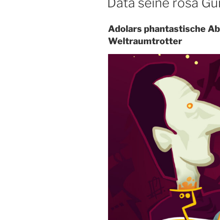
Data seine rosa G
Adolars phantastische Ab
Weltraumtrotter