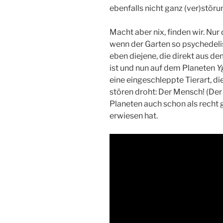
ebenfalls nicht ganz (ver)stör
Macht aber nix, finden wir. Nur
wenn der Garten so psychedeli
eben diejene, die direkt aus d
ist und nun auf dem Planeten
Y
eine eingeschleppte Tierart, 
stören droht: Der Mensch! (Der
Planeten auch schon als recht 
erwiesen hat.