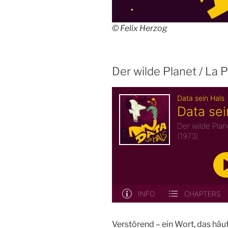
© Felix Herzog
Der wilde Planet / La 
Verstörend – ein Wort, das häuf