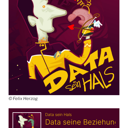
© Felix Herzog