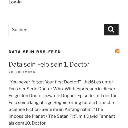
Log-in
Suchen
Suche
nach:
DATA SEIN RSS-FEED
Data sein Felo sein 1. Doctor
20. JULI 2026
“You never forget Your first Doctor!” …heißt es unter
Fans der Serie Doctor Who. Wir besprechen in dieser
Folge den Doctor, bzw. die Doppel-Episode, mit der für
Felo seine langjährige Begeisterung für die britische
Science Fiction-Serie ihren Anfang nahm: “The
Impossible Planet / The Satan Pit”, mit David Tennant
als dem 10. Doctor.