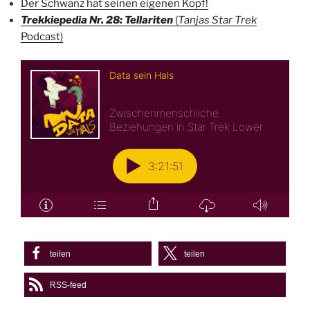
Der Schwanz hat seinen eigenen Kopf!
Trekkiepedia Nr. 28: Tellariten
(
Tanjas Star Trek
Podcast)
teilen
teilen
RSS-feed