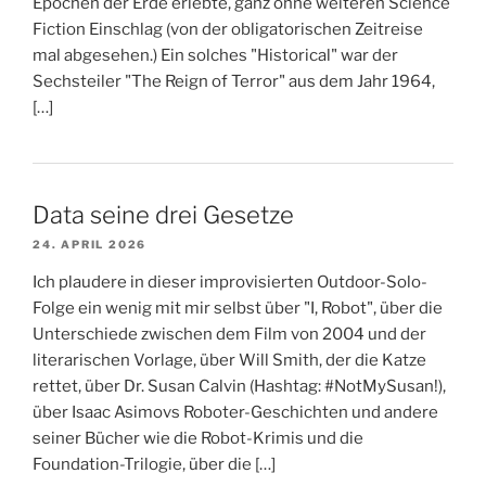
Epochen der Erde erlebte, ganz ohne weiteren Science
Fiction Einschlag (von der obligatorischen Zeitreise
mal abgesehen.) Ein solches "Historical" war der
Sechsteiler "The Reign of Terror" aus dem Jahr 1964,
[…]
Data seine drei Gesetze
24. APRIL 2026
Ich plaudere in dieser improvisierten Outdoor-Solo-
Folge ein wenig mit mir selbst über "I, Robot", über die
Unterschiede zwischen dem Film von 2004 und der
literarischen Vorlage, über Will Smith, der die Katze
rettet, über Dr. Susan Calvin (Hashtag: #NotMySusan!),
über Isaac Asimovs Roboter-Geschichten und andere
seiner Bücher wie die Robot-Krimis und die
Foundation-Trilogie, über die […]