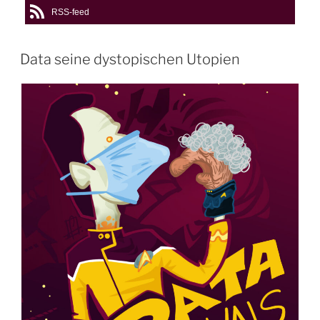
RSS-feed
Data seine dystopischen Utopien