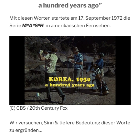
a hundred years ago”
Mit diesen Worten startete am 17. September 1972 die
Serie
M*A*S*H
im amerikanschen Fernsehen.
(C) CBS /
20th Century Fox
Wir versuchen, Sinn & tiefere Bedeutung dieser Worte
zu ergründen…