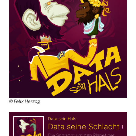
© Felix Herzog