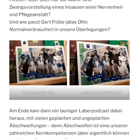
Zwangsvorstellung eines Insassen einer Nervenheil-
und Pflegeanstalt?
Und wie passt
Gert Fröbe
(alias
Otto
Normalverbraucher
) in unsere Überlegungen?
Gruppenbild mit…
…und ohne Schlümpfe
Am Ende kam dann ein launiger Laberpodcast dabei
heraus, mit vielen geplanten und ungeplanten
Abschweifungen – denn Abschweifen ist eine unserer
zahlreichen Kernkompetenzen (aber eigentlich können