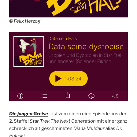
© Felix Herzog
Die jungen Greise
… ist zum einen eine Episode aus der
2. Staffel
Star Trek The Next Generation
mit einer ganz
schrecklich alt geschminkten
Diana Muldaur
alias
Dr.
Pulaski
…