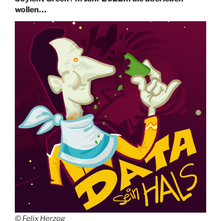
wollen…
© Felix Herzog