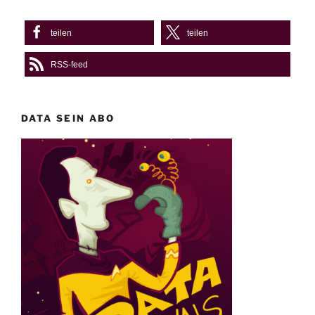
teilen
teilen
RSS-feed
DATA SEIN ABO