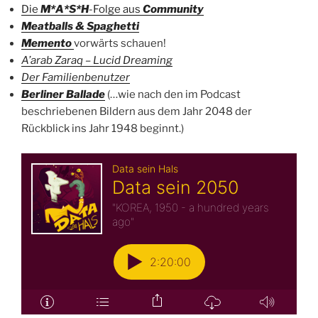
Die
M*A*S*H
-Folge aus
Community
Meatballs & Spaghetti
Memento
vorwärts schauen!
A’arab Zaraq – Lucid Dreaming
Der Familienbenutzer
Berliner Ballade
(…wie nach den im Podcast
beschriebenen Bildern aus dem Jahr 2048 der
Rückblick ins Jahr 1948 beginnt.)