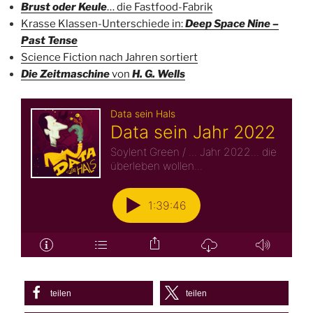
Brust oder Keule
… die Fastfood-Fabrik
Krasse Klassen-Unterschiede in:
Deep Space Nine –
Past Tense
Science Fiction nach Jahren sortiert
Die Zeitmaschine
von
H. G. Wells
teilen
teilen