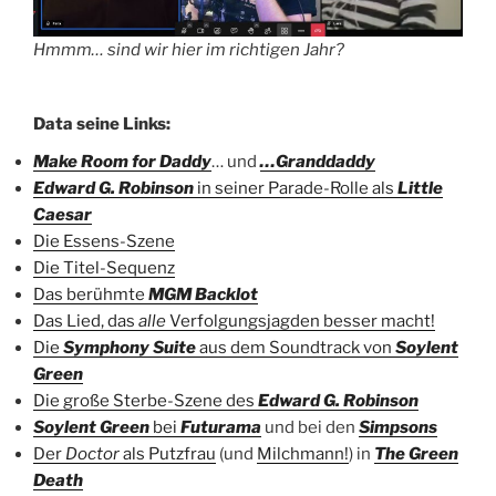
Hmmm… sind wir hier im richtigen Jahr?
Data seine Links:
Make Room for Daddy
… und
…Granddaddy
Edward G. Robinson
in seiner Parade-Rolle als
Little
Caesar
Die Essens-Szene
Die Titel-Sequenz
Das berühmte
MGM Backlot
Das Lied, das
alle
Verfolgungsjagden besser macht!
Die
Symphony Suite
aus dem Soundtrack von
Soylent
Green
Die große Sterbe-Szene des
Edward G. Robinson
Soylent Green
bei
Futurama
und bei den
Simpsons
Der
Doctor
als Putzfrau
(und
Milchmann!
) in
The Green
Death