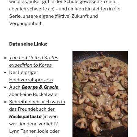
wir alles, außer gut in der Schule gewesen zu sein…
aber ich schweife ab) – und einigen Einsichten in die
Serie, unsere eigene (fiktive) Zukunft und
Vergangenheit.
Data seine Links:
The first United States
expedition to Korea
Der Leipziger
Hochverratsprozess
Auch
George & Gracie
,
aber keine Buckelwale
Schreibt doch auch was in
das Freundebuch der
Rückspultaste
(in wen
wart
Ihr
denn verliebt?
Lynn Tanner, Jodie oder