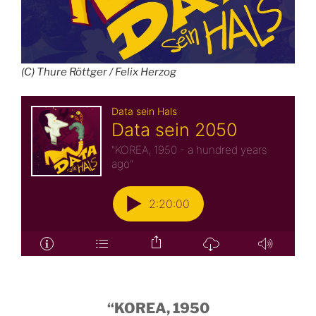
(C) Thure Röttger / Felix Herzog
“KOREA, 1950