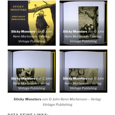
Sticky Monsters
von © John
Sticky Monsters
von © John
Kenn Mortensen – Verlag:
Kenn Mortensen – Verlag:
Vintage Publishing
Vintage Publishing
Sticky Monsters
von © John
Sticky Monsters
von © John
Kenn Mortensen – Verlag:
Kenn Mortensen – Verlag:
Vintage Publishing
Vintage Publishing
Sticky Monsters
von © John Kenn Mortensen – Verlag:
Vintage Publishing
DATA SEINE LINKS: