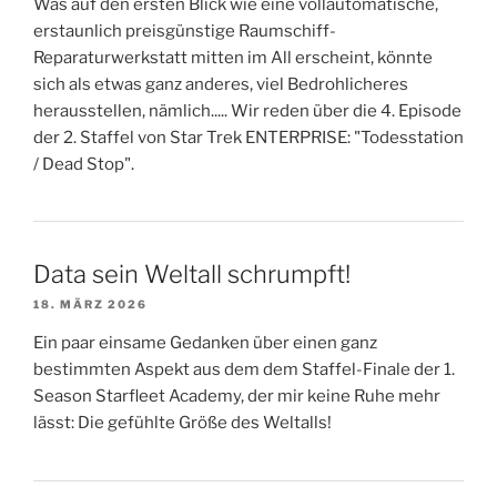
Was auf den ersten Blick wie eine vollautomatische,
erstaunlich preisgünstige Raumschiff-
Reparaturwerkstatt mitten im All erscheint, könnte
sich als etwas ganz anderes, viel Bedrohlicheres
herausstellen, nämlich..... Wir reden über die 4. Episode
der 2. Staffel von Star Trek ENTERPRISE: "Todesstation
/ Dead Stop".
Data sein Weltall schrumpft!
18. MÄRZ 2026
Ein paar einsame Gedanken über einen ganz
bestimmten Aspekt aus dem dem Staffel-Finale der 1.
Season Starfleet Academy, der mir keine Ruhe mehr
lässt: Die gefühlte Größe des Weltalls!