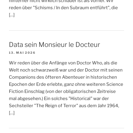
hinterher nicht wirklich schlauer ist als vorher. Wir
reden über "Schisms / In den Subraum entführt", die
[…]
Data sein Monsieur le Docteur
13. MAI 2026
Wir reden über die Anfänge von Doctor Who, als die
Welt noch schwarzweiß war und der Doctor mit seinen
Companions des öfteren Abenteuer in historischen
Epochen der Erde erlebte, ganz ohne weiteren Science
Fiction Einschlag (von der obligatorischen Zeitreise
mal abgesehen.) Ein solches "Historical" war der
Sechsteiler "The Reign of Terror" aus dem Jahr 1964,
[…]