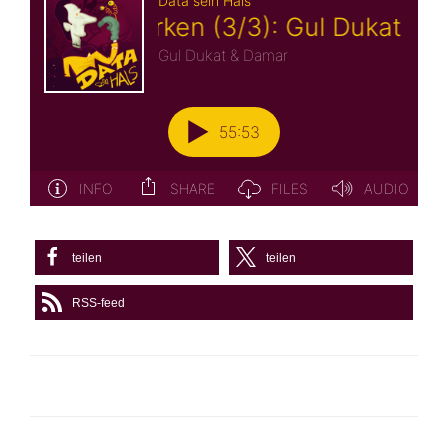
teilen
teilen
RSS-feed