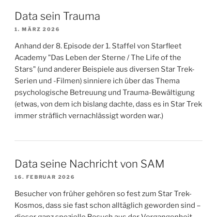
Data sein Trauma
1. MÄRZ 2026
Anhand der 8. Episode der 1. Staffel von Starfleet
Academy "Das Leben der Sterne / The Life of the
Stars" (und anderer Beispiele aus diversen Star Trek-
Serien und -Filmen) sinniere ich über das Thema
psychologische Betreuung und Trauma-Bewältigung
(etwas, von dem ich bislang dachte, dass es in Star Trek
immer sträflich vernachlässigt worden war.)
Data seine Nachricht von SAM
16. FEBRUAR 2026
Besucher von früher gehören so fest zum Star Trek-
Kosmos, dass sie fast schon alltäglich geworden sind –
dieser ganz spezielle Besuch aus der Vergangenheit,