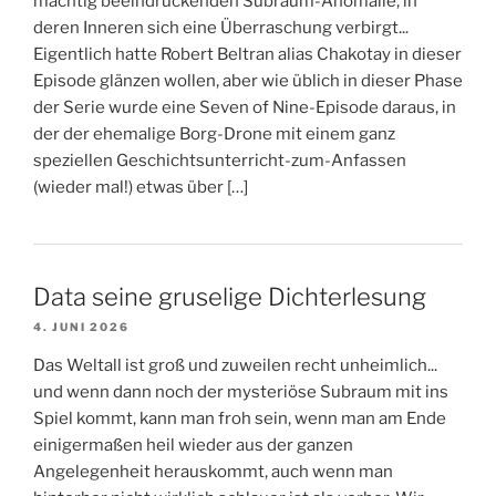
mächtig beeindruckenden Subraum-Anomalie, in
deren Inneren sich eine Überraschung verbirgt...
Eigentlich hatte Robert Beltran alias Chakotay in dieser
Episode glänzen wollen, aber wie üblich in dieser Phase
der Serie wurde eine Seven of Nine-Episode daraus, in
der der ehemalige Borg-Drone mit einem ganz
speziellen Geschichtsunterricht-zum-Anfassen
(wieder mal!) etwas über […]
Data seine gruselige Dichterlesung
4. JUNI 2026
Das Weltall ist groß und zuweilen recht unheimlich...
und wenn dann noch der mysteriöse Subraum mit ins
Spiel kommt, kann man froh sein, wenn man am Ende
einigermaßen heil wieder aus der ganzen
Angelegenheit herauskommt, auch wenn man