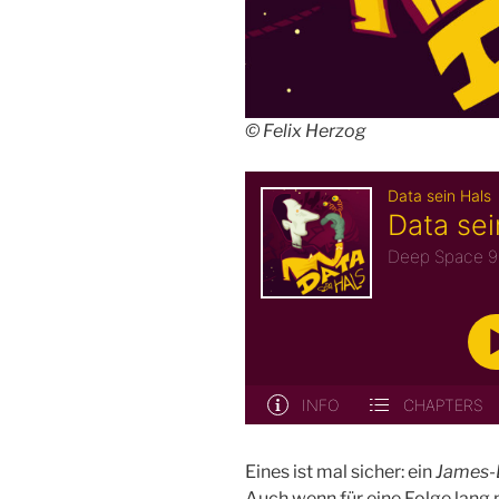
© Felix Herzog
Eines ist mal sicher: ein
James-
Auch wenn für eine Folge lang