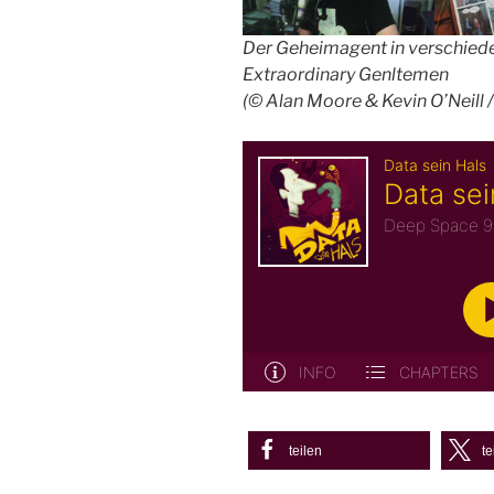
Der Geheimagent in verschiede
Extraordinary Genltemen
(© Alan Moore & Kevin O’Neill 
teilen
te