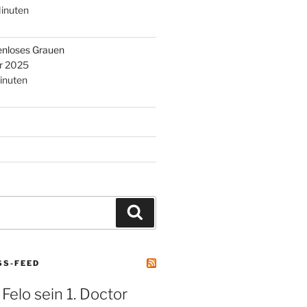
inuten
enloses Grauen
r 2025
inuten
Suchen
SS-FEED
 Felo sein 1. Doctor