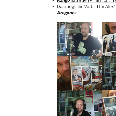
Rango
hatte den Killer nicht in 
Das mögliche Vorbild für Alex’
Aragones