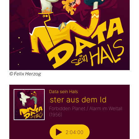
© Felix Herzog