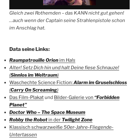
Gleich zwei Rothemden – das KANN nicht gut gehen!
…auch wenn der Captain seine Strahlenpistole schon
im Anschlag hat.
Data seine Links:
Raumpatrouille Orion
im
Hals
Alter! Setz Dich hin und halt Deine fiese Schnauze!
(
Sinnlos im Weltraum
)
Waschechte Science Fiction:
Alarm im Gruselschloss
(
Carry On Screaming
)
Das Film-Plakat
und
Bilder-Galerie von
“Forbidden
Planet”
Doctor Who –
The Space Museum
Robby the Robot
in der
Twilight Zone
Klassisch schwarzweiße
50er-Jahre-Fliegende-
Untertassen