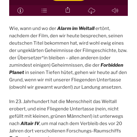
Wie, wann und wo der
Alarm im Weltall
ertönt,
nachdem der Film, den wir heute besprechen, seinen
deutschen Titel bekommen hat, wird wohl ewig eines
der ungeklärten Geheimnisse der Filmgeschichte, bzw.
der Übersetzer*in bleiben – allen anderen (oder
zumindest einigen) Geheimnissen, die der
Forbidden
Planet
in seinen Tiefen hütet, gehen wir heute auf den
Grund, wenn wir mit unserer Fliegenden Untertasse
(obwohl wir gewarnt wurden!) zur Landung ansetzen.
Im 23. Jahrhundert hat die Menschheit das Weltall
erobert, und eine Fliegende Untertasse (nein, nicht
gefüllt mit kleinen, grünen Männchen!) ist unterwegs
nach
Altair IV
, um mal nach dem Verbleib des vor 20
Jahren dort verschollenen Forschungs-Raumschiffs