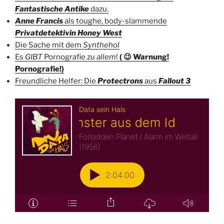
Fantastische Antike
dazu.
Anne Francis
als toughe, body-slammende
Privatdetektivin Honey West
Die Sache mit dem
Synthehol
Es
GIBT
Pornografie zu
allem
!
( 😉 Warnung!
Pornografie!)
Freundliche Helfer: Die
Protectrons
aus
Fallout 3