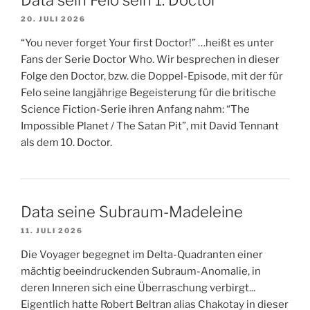
Data sein Felo sein 1. Doctor
20. JULI 2026
“You never forget Your first Doctor!” …heißt es unter
Fans der Serie Doctor Who. Wir besprechen in dieser
Folge den Doctor, bzw. die Doppel-Episode, mit der für
Felo seine langjährige Begeisterung für die britische
Science Fiction-Serie ihren Anfang nahm: “The
Impossible Planet / The Satan Pit”, mit David Tennant
als dem 10. Doctor.
Data seine Subraum-Madeleine
11. JULI 2026
Die Voyager begegnet im Delta-Quadranten einer
mächtig beeindruckenden Subraum-Anomalie, in
deren Inneren sich eine Überraschung verbirgt...
Eigentlich hatte Robert Beltran alias Chakotay in dieser