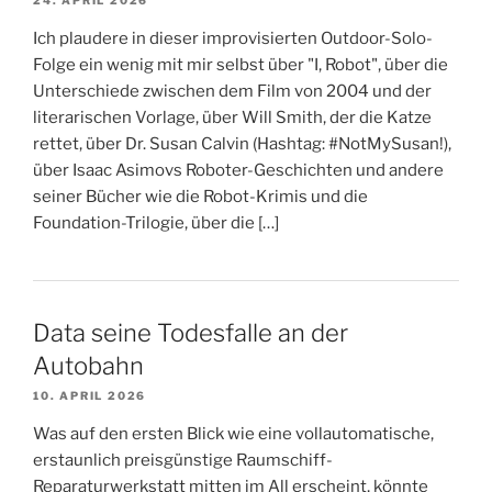
24. APRIL 2026
Ich plaudere in dieser improvisierten Outdoor-Solo-
Folge ein wenig mit mir selbst über "I, Robot", über die
Unterschiede zwischen dem Film von 2004 und der
literarischen Vorlage, über Will Smith, der die Katze
rettet, über Dr. Susan Calvin (Hashtag: #NotMySusan!),
über Isaac Asimovs Roboter-Geschichten und andere
seiner Bücher wie die Robot-Krimis und die
Foundation-Trilogie, über die […]
Data seine Todesfalle an der
Autobahn
10. APRIL 2026
Was auf den ersten Blick wie eine vollautomatische,
erstaunlich preisgünstige Raumschiff-
Reparaturwerkstatt mitten im All erscheint, könnte