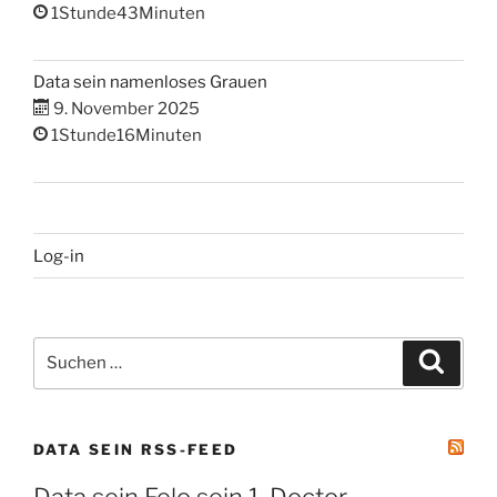
1Stunde43Minuten
Data sein namenloses Grauen
9. November 2025
1Stunde16Minuten
Log-in
Suchen
Suche
nach:
DATA SEIN RSS-FEED