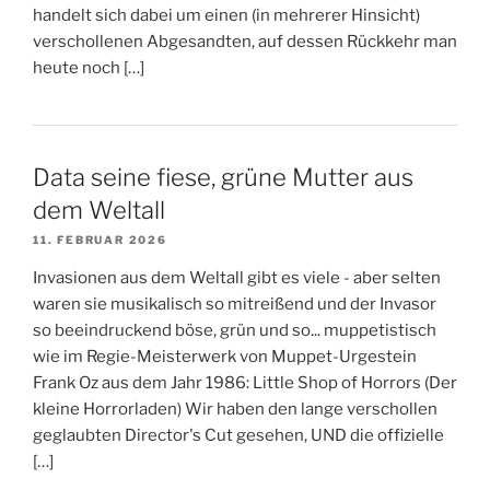
handelt sich dabei um einen (in mehrerer Hinsicht)
verschollenen Abgesandten, auf dessen Rückkehr man
heute noch […]
Data seine fiese, grüne Mutter aus
dem Weltall
11. FEBRUAR 2026
Invasionen aus dem Weltall gibt es viele - aber selten
waren sie musikalisch so mitreißend und der Invasor
so beeindruckend böse, grün und so... muppetistisch
wie im Regie-Meisterwerk von Muppet-Urgestein
Frank Oz aus dem Jahr 1986: Little Shop of Horrors (Der
kleine Horrorladen) Wir haben den lange verschollen
geglaubten Director's Cut gesehen, UND die offizielle
[…]