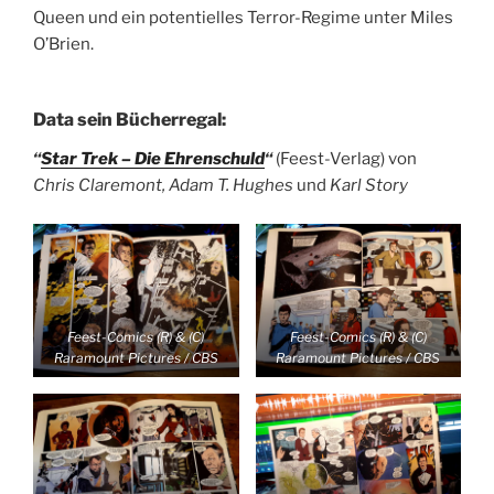
Queen und ein potentielles Terror-Regime unter Miles
O’Brien.
Data sein Bücherregal:
“
Star Trek – Die Ehrenschuld
“
(Feest-Verlag) von
Chris Claremont, Adam T. Hughes
und
Karl Story
Feest-Comics (R) & (C)
Feest-Comics (R) & (C)
Raramount Pictures / CBS
Raramount Pictures / CBS