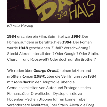
(C) Felix Herzog
1984
erschien ein Film. Sein Titel war
1984
. Der
Roman, auf dem er beruhte, hieß
1984
. Der Roman
wurde
1948
geschrieben. Zufall? Verschwörung?
Steckt Alexa hinter all dem? Oder Google? Oder Stalin,
Churchill und Roosevelt? Oder doch nur Big Brother?
Wir reden über
George Orwell
, seinen letzten und
größten Roman (
1984
), über die Verfilmung von 1984
mit
John Hurt
in der Hauptrolle, über die
Gemeinsamkeiten von Autor und Protagonist des
Romans, über Orwell’schen Dystopien, die zu
Rodenberry’schen Utopien führen können, über
veränderbare Realitäten, über Stalin, Alexa, die Borg