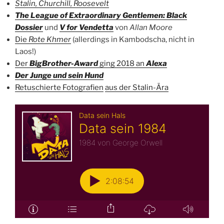
Stalin, Churchill, Roosevelt
The League of Extraordinary Gentlemen: Black
Dossier
und
V for Vendetta
von
Allan Moore
Die
Rote Khmer
(allerdings in Kambodscha, nicht in
Laos!)
Der
BigBrother-Award
ging 2018 an
Alexa
Der Junge und sein Hund
Retuschierte Fotografien
aus der Stalin-Ära