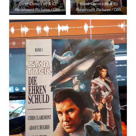
Feest-Comics (R) & (C)
Feest-Comics (R) & (C)
Raramount Pictures / CBS
Raramount Pictures / CBS