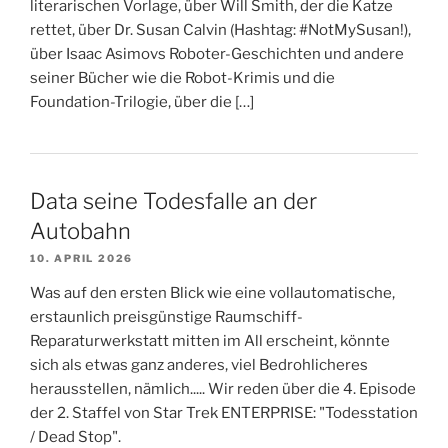
literarischen Vorlage, über Will Smith, der die Katze
rettet, über Dr. Susan Calvin (Hashtag: #NotMySusan!),
über Isaac Asimovs Roboter-Geschichten und andere
seiner Bücher wie die Robot-Krimis und die
Foundation-Trilogie, über die […]
Data seine Todesfalle an der
Autobahn
10. APRIL 2026
Was auf den ersten Blick wie eine vollautomatische,
erstaunlich preisgünstige Raumschiff-
Reparaturwerkstatt mitten im All erscheint, könnte
sich als etwas ganz anderes, viel Bedrohlicheres
herausstellen, nämlich..... Wir reden über die 4. Episode
der 2. Staffel von Star Trek ENTERPRISE: "Todesstation
/ Dead Stop".