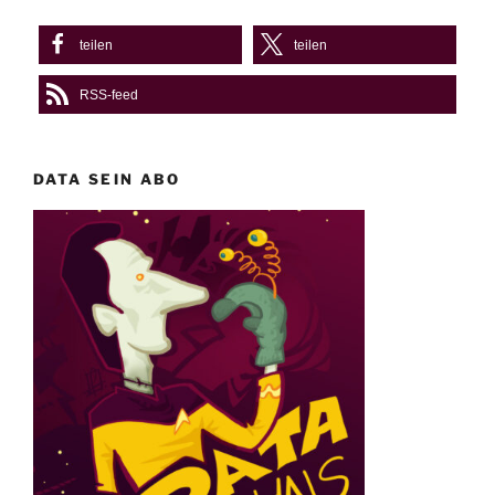
teilen
teilen
RSS-feed
DATA SEIN ABO