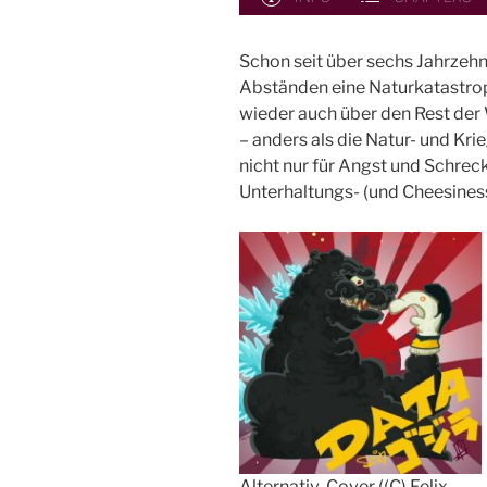
Schon seit über sechs Jahrzeh
Abständen eine Naturkatastroph
wieder auch über den Rest der 
– anders als die Natur- und Kr
nicht nur für Angst und Schrec
Unterhaltungs- (und Cheesiness
Alternativ-Cover ((C) Felix