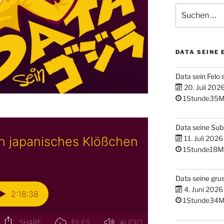
Suchen
nach:
DATA SEINE 
Data sein Felo 
20. Juli 202
1Stunde35M
Data seine Su
11. Juli 2026
1Stunde18M
Data seine gru
4. Juni 2026
1Stunde34M