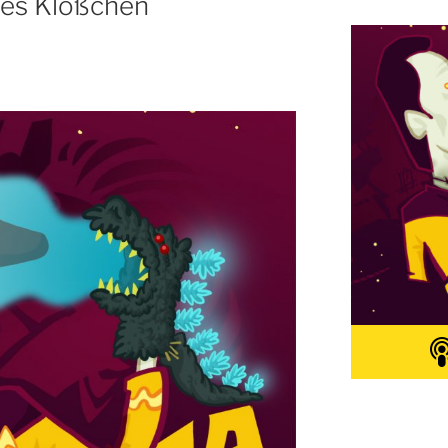
hes Klößchen