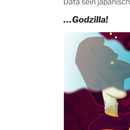
Data sein japanisc
…Godzilla!