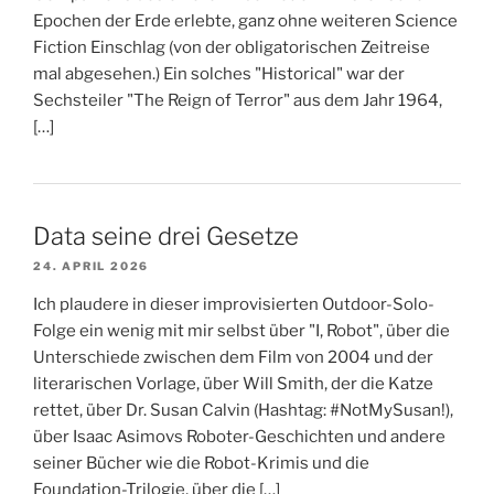
Epochen der Erde erlebte, ganz ohne weiteren Science
Fiction Einschlag (von der obligatorischen Zeitreise
mal abgesehen.) Ein solches "Historical" war der
Sechsteiler "The Reign of Terror" aus dem Jahr 1964,
[…]
Data seine drei Gesetze
24. APRIL 2026
Ich plaudere in dieser improvisierten Outdoor-Solo-
Folge ein wenig mit mir selbst über "I, Robot", über die
Unterschiede zwischen dem Film von 2004 und der
literarischen Vorlage, über Will Smith, der die Katze
rettet, über Dr. Susan Calvin (Hashtag: #NotMySusan!),
über Isaac Asimovs Roboter-Geschichten und andere
seiner Bücher wie die Robot-Krimis und die
Foundation-Trilogie, über die […]