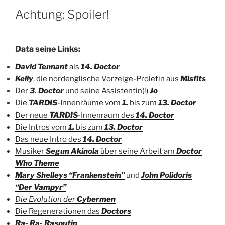
Achtung: Spoiler!
Data seine Links:
David Tennant
als
14. Doctor
Kelly
, die nordenglische Vorzeige-Proletin aus
Misfits
Der
3. Doctor
und seine Assistentin(!)
Jo
Die
TARDIS
-Innenräume vom
1.
bis zum
13. Doctor
Der neue
TARDIS
-Innenraum des
14. Doctor
Die Intros vom
1.
bis zum
13. Doctor
Das neue Intro des
14. Doctor
Musiker
Segun Akinola
über seine Arbeit am
Doctor
Who Theme
Mary Shelleys “Frankenstein”
und
John Polidoris
“Der Vampyr”
Die Evolution der
Cybermen
Die Regenerationen das
Doctors
Ra- Ra- Rasputin