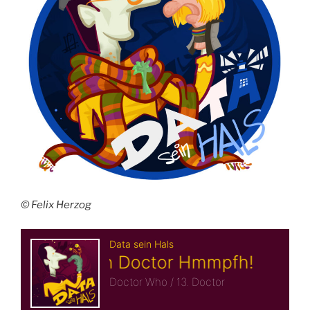
© Felix Herzog