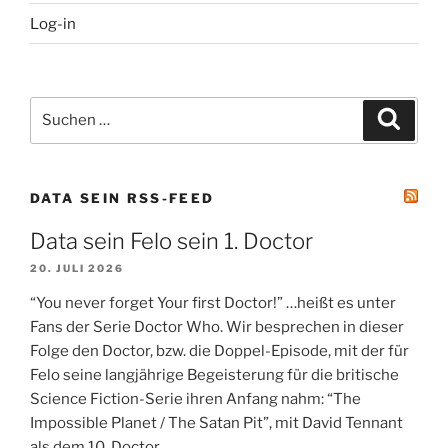
Log-in
Suchen
Suche
nach:
DATA SEIN RSS-FEED
Data sein Felo sein 1. Doctor
20. JULI 2026
“You never forget Your first Doctor!” …heißt es unter
Fans der Serie Doctor Who. Wir besprechen in dieser
Folge den Doctor, bzw. die Doppel-Episode, mit der für
Felo seine langjährige Begeisterung für die britische
Science Fiction-Serie ihren Anfang nahm: “The
Impossible Planet / The Satan Pit”, mit David Tennant
als dem 10. Doctor.