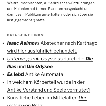
Weltraumschlachten, Außerirdischen-Entführungen
und Kolonien auf fernen Planeten ausgedacht und
damit sein Publikum unterhalten (oder sich über sie
lustig gemacht?) hatte.
DATA SEINE LINKS:
Isaac Asimov
s Abstecher nach Karthago
wird hier ausführlich behandelt.
Unterwegs mit Odysseus
durch die
Die
Ilias
und
Die Odysee
Es lebt!
Antike Automata
In welchem Körperteil wurde in der
Antike Verstand und Seele vermutet?
Künstliche Leben im Mittelalter:
Der
Golem von Prag