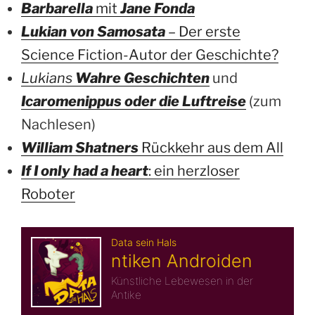
Barbarella
mit
Jane Fonda
Lukian von Samosata
– Der erste
Science Fiction-Autor der Geschichte?
Lukians
Wahre Geschichten
und
Icaromenippus oder die Luftreise
(zum
Nachlesen)
William Shatners
Rückkehr aus dem All
If I only had a heart
: ein herzloser
Roboter