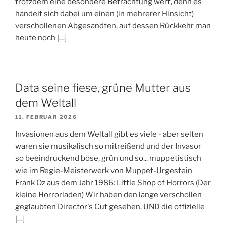
trotzdem eine besondere Betrachtung wert, denn es
handelt sich dabei um einen (in mehrerer Hinsicht)
verschollenen Abgesandten, auf dessen Rückkehr man
heute noch […]
Data seine fiese, grüne Mutter aus
dem Weltall
11. FEBRUAR 2026
Invasionen aus dem Weltall gibt es viele - aber selten
waren sie musikalisch so mitreißend und der Invasor
so beeindruckend böse, grün und so... muppetistisch
wie im Regie-Meisterwerk von Muppet-Urgestein
Frank Oz aus dem Jahr 1986: Little Shop of Horrors (Der
kleine Horrorladen) Wir haben den lange verschollen
geglaubten Director's Cut gesehen, UND die offizielle
[…]