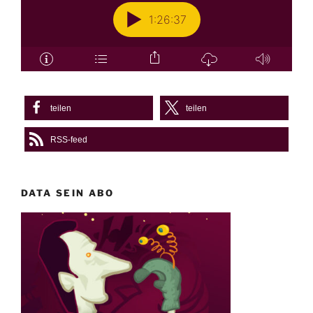
teilen
teilen
RSS-feed
DATA SEIN ABO