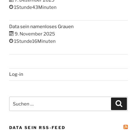
7. Dezember 2025
1Stunde43Minuten
Data sein namenloses Grauen
9. November 2025
1Stunde16Minuten
Log-in
Suchen
Suche
nach:
DATA SEIN RSS-FEED