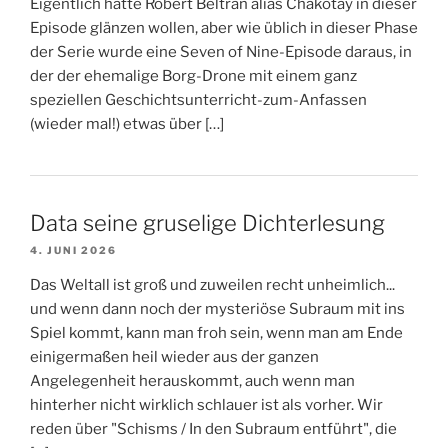
Eigentlich hatte Robert Beltran alias Chakotay in dieser
Episode glänzen wollen, aber wie üblich in dieser Phase
der Serie wurde eine Seven of Nine-Episode daraus, in
der der ehemalige Borg-Drone mit einem ganz
speziellen Geschichtsunterricht-zum-Anfassen
(wieder mal!) etwas über […]
Data seine gruselige Dichterlesung
4. JUNI 2026
Das Weltall ist groß und zuweilen recht unheimlich...
und wenn dann noch der mysteriöse Subraum mit ins
Spiel kommt, kann man froh sein, wenn man am Ende
einigermaßen heil wieder aus der ganzen
Angelegenheit herauskommt, auch wenn man
hinterher nicht wirklich schlauer ist als vorher. Wir
reden über "Schisms / In den Subraum entführt", die