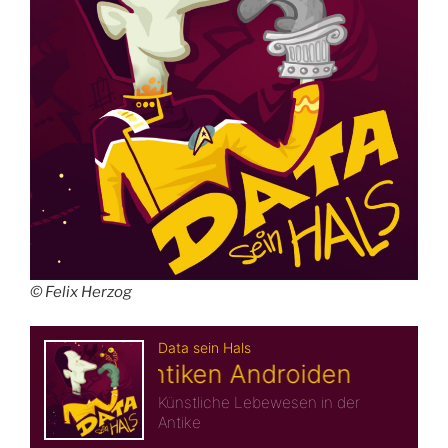
© Felix Herzog