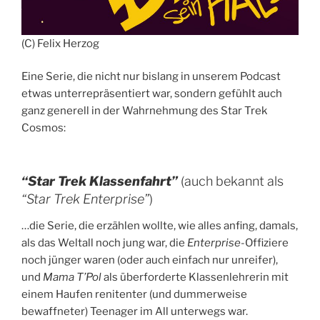
(C) Felix Herzog
Eine Serie, die nicht nur bislang in unserem Podcast
etwas unterrepräsentiert war, sondern gefühlt auch
ganz generell in der Wahrnehmung des Star Trek
Cosmos:
“Star Trek Klassenfahrt”
(auch bekannt als
“Star Trek Enterprise”
)
…die Serie, die erzählen wollte, wie alles anfing, damals,
als das Weltall noch jung war, die
Enterprise
-Offiziere
noch jünger waren (oder auch einfach nur unreifer),
und
Mama T’Pol
als überforderte Klassenlehrerin mit
einem Haufen renitenter (und dummerweise
bewaffneter) Teenager im All unterwegs war.