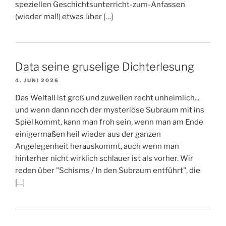
speziellen Geschichtsunterricht-zum-Anfassen
(wieder mal!) etwas über […]
Data seine gruselige Dichterlesung
4. JUNI 2026
Das Weltall ist groß und zuweilen recht unheimlich...
und wenn dann noch der mysteriöse Subraum mit ins
Spiel kommt, kann man froh sein, wenn man am Ende
einigermaßen heil wieder aus der ganzen
Angelegenheit herauskommt, auch wenn man
hinterher nicht wirklich schlauer ist als vorher. Wir
reden über "Schisms / In den Subraum entführt", die
[…]