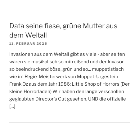
Data seine fiese, grüne Mutter aus
dem Weltall
11. FEBRUAR 2026
Invasionen aus dem Weltall gibt es viele - aber selten
waren sie musikalisch so mitreißend und der Invasor
so beeindruckend böse, grün und so... muppetistisch
wie im Regie-Meisterwerk von Muppet-Urgestein
Frank Oz aus dem Jahr 1986: Little Shop of Horrors (Der
kleine Horrorladen) Wir haben den lange verschollen
geglaubten Director's Cut gesehen, UND die offizielle
[…]