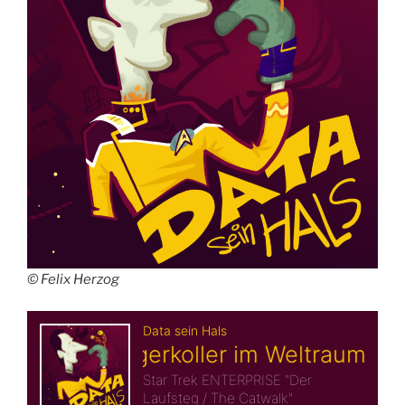
© Felix Herzog