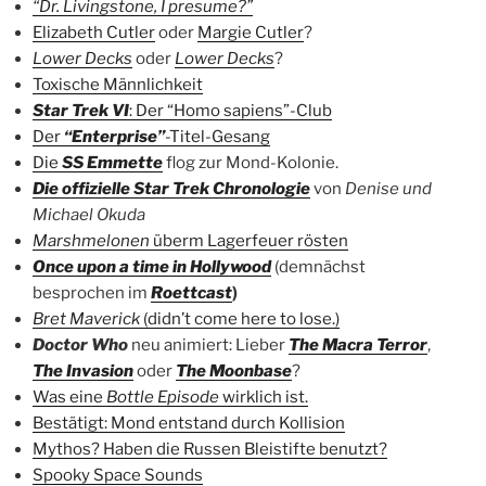
“Dr. Livingstone, I presume?”
Elizabeth Cutler
oder
Margie Cutler
?
Lower Decks
oder
Lower Decks
?
Toxische Männlichkeit
Star Trek VI
: Der “Homo sapiens”-Club
Der
“Enterprise”
-Titel-Gesang
Die
SS Emmette
flog zur Mond-Kolonie.
Die offizielle Star Trek Chronologie
von
Denise und
Michael Okuda
Marshmelonen
überm Lagerfeuer rösten
Once upon a time in Hollywood
(demnächst
besprochen im
Roettcast
)
Bret Maverick
(didn’t come here to lose.)
Doctor Who
neu animiert: Lieber
The Macra Terror
,
The Invasion
oder
The Moonbase
?
Was eine
Bottle Episode
wirklich ist.
Bestätigt: Mond entstand durch Kollision
Mythos? Haben die Russen Bleistifte benutzt?
Spooky Space Sounds