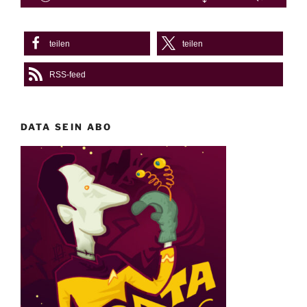
teilen
teilen
RSS-feed
DATA SEIN ABO