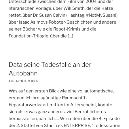
Unterschiede zwischen dem Film von 2004 und der
literarischen Vorlage, über Will Smith, der die Katze
rettet, über Dr. Susan Calvin (Hashtag: #NotMySusan!),
über Isaac Asimovs Roboter-Geschichten und andere
seiner Bücher wie die Robot-Krimis und die
Foundation-Trilogie, über die […]
Data seine Todesfalle an der
Autobahn
10. APRIL 2026
Was auf den ersten Blick wie eine vollautomatische,
erstaunlich preisgünstige Raumschiff-
Reparaturwerkstatt mitten im All erscheint, könnte
sich als etwas ganz anderes, viel Bedrohlicheres
herausstellen, nämlich..... Wir reden über die 4. Episode
der 2. Staffel von Star Trek ENTERPRISE: "Todesstation