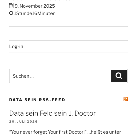
9. November 2025
1Stunde16Minuten
Log-in
Suchen
Suche
nach:
DATA SEIN RSS-FEED
Data sein Felo sein 1. Doctor
20. JULI 2026
“You never forget Your first Doctor!” …heißt es unter