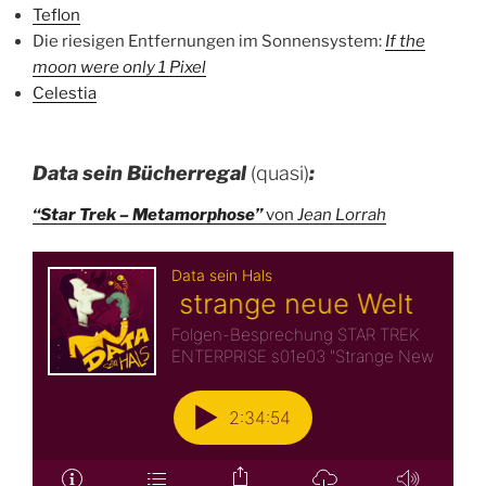
Teflon
Die riesigen Entfernungen im Sonnensystem:
If the
moon were only 1 Pixel
Celestia
Data sein Bücherregal
(quasi)
:
“Star Trek – Metamorphose”
von
Jean Lorrah